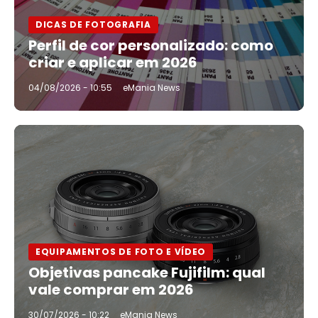
DICAS DE FOTOGRAFIA
Perfil de cor personalizado: como
criar e aplicar em 2026
04/08/2026 - 10:55
eMania News
EQUIPAMENTOS DE FOTO E VÍDEO
Objetivas pancake Fujifilm: qual
vale comprar em 2026
30/07/2026 - 10:22
eMania News