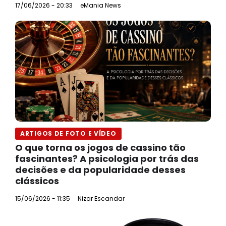
17/06/2026 - 20:33
eMania News
ARTIGOS DE FOTO E VÍDEO
O que torna os jogos de cassino tão
fascinantes? A psicologia por trás das
decisões e da popularidade desses
clássicos
15/06/2026 - 11:35
Nizar Escandar