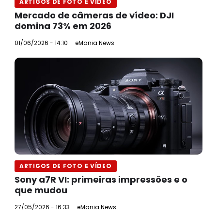
ARTIGOS DE FOTO E VÍDEO
Mercado de câmeras de vídeo: DJI
domina 73% em 2026
01/06/2026 - 14:10
eMania News
ARTIGOS DE FOTO E VÍDEO
Sony a7R VI: primeiras impressões e o
que mudou
27/05/2026 - 16:33
eMania News