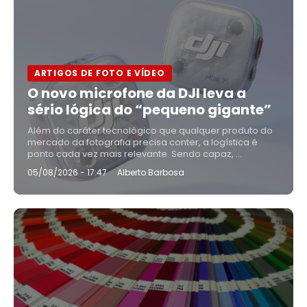
ARTIGOS DE FOTO E VÍDEO
O novo microfone da DJI leva a
sério lógica do “pequeno gigante”
Além do caráter tecnológico que qualquer produto do
mercado da fotografia precisa conter, a logística é
ponto cada vez mais relevante. Sendo capaz, ...
05/08/2026 - 17:47
Alberto Barbosa