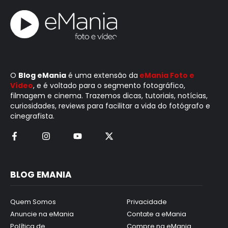
O
Blog eMania
é uma extensão da
eMania Foto e
Vídeo
, e é voltado para o segmento fotográfico,
filmagem e cinema. Trazemos dicas, tutoriais, notícias,
curiosidades, reviews para facilitar a vida do fotógrafo e
cinegrafista.
BLOG EMANIA
Quem Somos
Privacidade
Anuncie na eMania
Contate a eMania
Política de
Compre na eMania