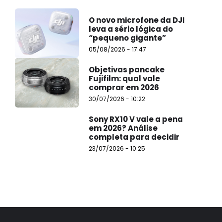
O novo microfone da DJI
leva a sério lógica do
“pequeno gigante”
05/08/2026 - 17:47
Objetivas pancake
Fujifilm: qual vale
comprar em 2026
30/07/2026 - 10:22
Sony RX10 V vale a pena
em 2026? Análise
completa para decidir
23/07/2026 - 10:25