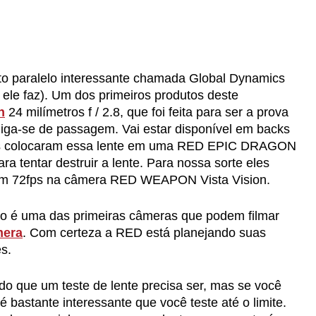
to paralelo interessante chamada Global Dynamics
e ele faz). Um dos primeiros produtos deste
n
24 milímetros f / 2.8, que foi feita para ser a prova
diga-se de passagem. Vai estar disponível em backs
, eles colocaram essa lente em uma RED EPIC DRAGON
ra tentar destruir a lente. Para nossa sorte eles
 72fps na câmera RED WEAPON Vista Vision.
 é uma das primeiras câmeras que podem filmar
mera
. Com certeza a RED está planejando suas
s.
do que um teste de lente precisa ser, mas se você
é bastante interessante que você teste até o limite.