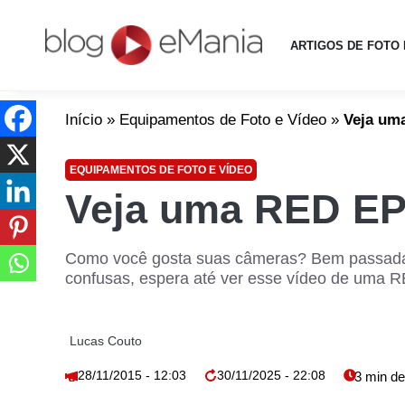
ARTIGOS DE FOTO 
Início
»
Equipamentos de Foto e Vídeo
»
Veja um
EQUIPAMENTOS DE FOTO E VÍDEO
Veja uma RED E
Como você gosta suas câmeras? Bem passada
confusas, espera até ver esse vídeo de uma
Lucas Couto
28/11/2015 - 12:03
30/11/2025 - 22:08