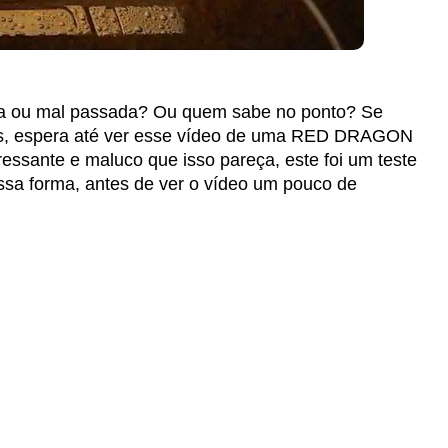
 ou mal passada? Ou quem sabe no ponto? Se
as, espera até ver esse vídeo de uma RED DRAGON
ssante e maluco que isso pareça, este foi um teste
Dessa forma, antes de ver o vídeo um pouco de