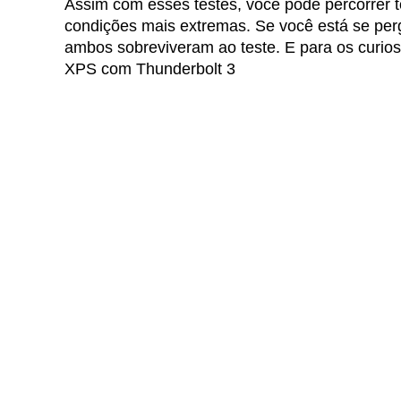
Assim com esses testes, você pode percorrer 
condições mais extremas. Se você está se p
ambos sobreviveram ao teste. E para os curioso
XPS com Thunderbolt 3