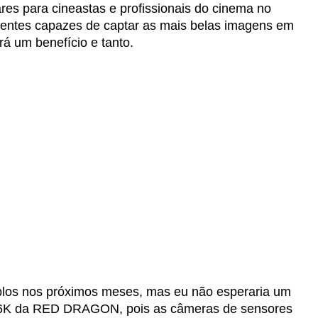
es para cineastas e profissionais do cinema no
 lentes capazes de captar as mais belas imagens em
rá um benefício e tanto.
los nos próximos meses, mas eu não esperaria um
 6K da RED DRAGON, pois as câmeras de sensores