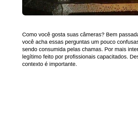
Como você gosta suas câmeras? Bem passada
você acha essas perguntas um pouco confus
sendo consumida pelas chamas. Por mais intere
legítimo feito por profissionais capacitados. 
contexto é importante.