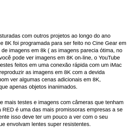
sturadas com outros projetos ao longo do ano
e 8K foi programada para ser feito no Cine Gear em
s de imagens em 8k ( as imagens parecia ótima, no
 você pode ver imagens em 8K on-line, o YouTube
testes feitos em uma conexão rápida com um iMac
 reproduzir as imagens em 8K com a devida
 bom ver algumas cenas adicionais em 8K,
que apenas objetos inanimados.
 e mais testes e imagens com câmeras que tenham
 a RED é uma das mais promissoras empresas a se
nte isso deve ter um pouco a ver com o seu
que envolvam lentes super resistentes.