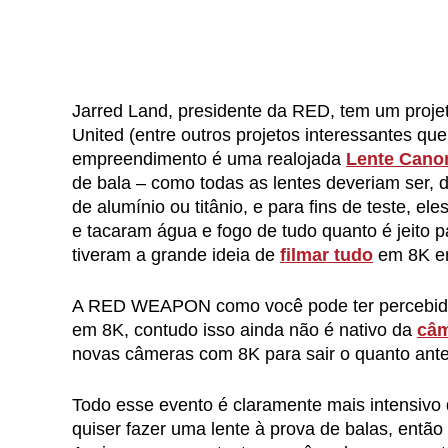
Jarred Land, presidente da RED, tem um proje
United (entre outros projetos interessantes qu
empreendimento é uma realojada
Lente Cano
de bala – como todas as lentes deveriam ser, 
de alumínio ou titânio, e para fins de teste
e tacaram água e fogo de tudo quanto é jeito pa
tiveram a grande ideia de
filmar tudo
em 8K em
A RED WEAPON como você pode ter percebido
em 8K, contudo isso ainda não é nativo da
câ
novas câmeras com 8K para sair o quanto ante
Todo esse evento é claramente mais intensivo 
quiser fazer uma lente à prova de balas, então 