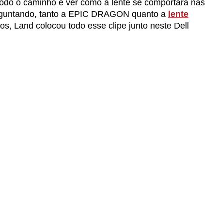
todo o caminho e ver como a lente se comportará nas
erguntando, tanto a EPIC DRAGON quanto a
lente
s, Land colocou todo esse clipe junto neste Dell