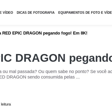
E VÍDEO
DICAS DE FOTOGRAFIA
EQUIPAMENTOS DE FOTO E VÍD
a RED EPIC DRAGON pegando fogo! Em 8K!
PIC DRAGON pegando
 ou mal passada? Ou quem sabe no ponto? Se você ac
 RED DRAGON sendo consumida pelas ...