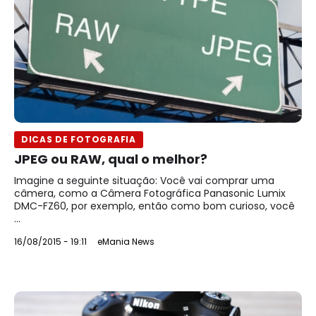
DICAS DE FOTOGRAFIA
JPEG ou RAW, qual o melhor?
Imagine a seguinte situação: Você vai comprar uma
câmera, como a Câmera Fotográfica Panasonic Lumix
DMC-FZ60, por exemplo, então como bom curioso, você
...
16/08/2015 - 19:11
eMania News