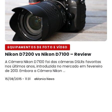
EQUIPAMENTOS DE FOTO E VÍDEO
Nikon D7200 vs Nikon D7100 – Review
A Câmera Nikon D7100 foi das câmeras DSLRs favoritas
nos últimos anos, introduzida no mercado em fevereiro
de 2013. Embora a Câmera Nikon ...
15/08/2015 - 11:31
eMania News