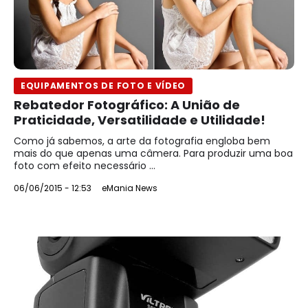
EQUIPAMENTOS DE FOTO E VÍDEO
Rebatedor Fotográfico: A União de
Praticidade, Versatilidade e Utilidade!
Como já sabemos, a arte da fotografia engloba bem
mais do que apenas uma câmera. Para produzir uma boa
foto com efeito necessário ...
06/06/2015 - 12:53
eMania News