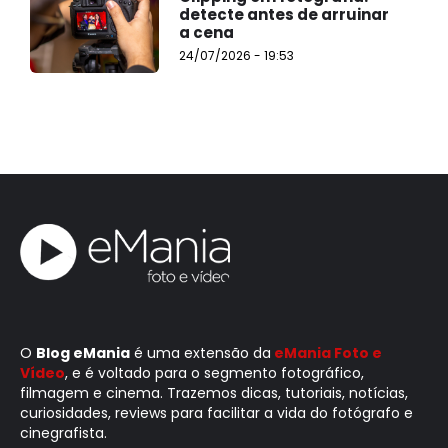
detecte antes de arruinar
a cena
24/07/2026 - 19:53
O
Blog eMania
é uma extensão da
eMania Foto e
Vídeo
, e é voltado para o segmento fotográfico,
filmagem e cinema. Trazemos dicas, tutoriais, notícias,
curiosidades, reviews para facilitar a vida do fotógrafo e
cinegrafista.