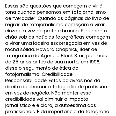
Essas são questões que começam a vir à
tona quando pensamos em fotojornalismo
de “verdade”. Quando as páginas do livro de
regras do fotojornalismo começam a virar
cinza em vez de preto e branco. E quando o
chão sob as notícias fotográficas começam
a virar uma ladeira escorregadia em vez de
rocha sólida. Howard Chapnick, líder de
fotográfica da Agência Black Star, por mais
de 25 anos antes de sua morte, em 1996,
disse o seguimento de ética do
fotojornalismo: Credibilidade.
Responsabilidade. Estas palavras nos da
direito de chamar a fotografia de profissão
em vez de negócio. Não manter essa
credibilidade vai diminuir o impacto
jornalístico e é claro, a autoestima dos
profissionais. É da importância da fotografia