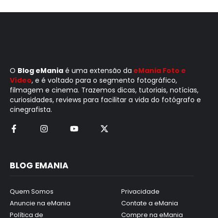
O
Blog eMania
é uma extensão da
eMania Foto e
Vídeo
, e é voltado para o segmento fotográfico,
filmagem e cinema. Trazemos dicas, tutoriais, notícias,
curiosidades, reviews para facilitar a vida do fotógrafo e
cinegrafista.
BLOG EMANIA
Quem Somos
Privacidade
Anuncie na eMania
Contate a eMania
Política de
Compre na eMania