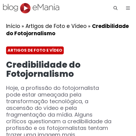
Me
Início
»
Artigos de Foto e Vídeo
»
Credibilidade
do Fotojornalismo
ARTIGOS DE FOTO E VÍDEO
Credibilidade do
Fotojornalismo
Hoje, a profissão do fotojornalista
pode estar ameaçada pela
transformação tecnológica, a
ascensão do vídeo e pela
fragmentação da mídia. Alguns
críticos questionam a credibilidade da
profissão e os fotojornalistas tentam
trazer uma imagem mais ...