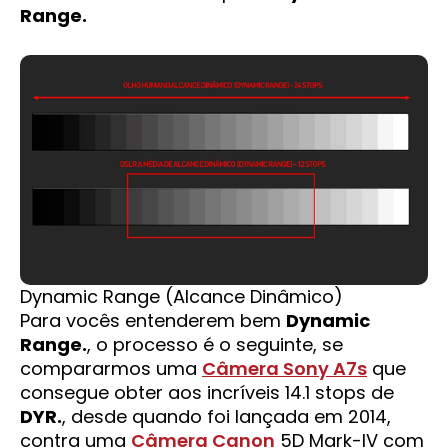
Range.
Dynamic Range (Alcance Dinâmico)
Para vocês entenderem bem
Dynamic
Range.
, o processo é o seguinte, se
compararmos uma
Câmera Sony A7s
que
consegue obter aos incríveis 14.1 stops de
DYR.
, desde quando foi lançada em 2014,
contra uma
Câmera Canon
5D Mark-IV com