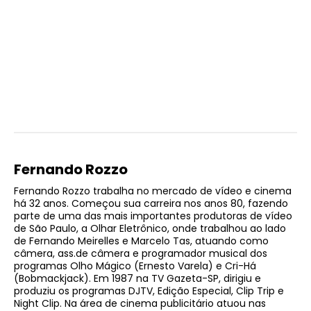
Fernando Rozzo
Fernando Rozzo trabalha no mercado de vídeo e cinema
há 32 anos. Começou sua carreira nos anos 80, fazendo
parte de uma das mais importantes produtoras de vídeo
de São Paulo, a Olhar Eletrônico, onde trabalhou ao lado
de Fernando Meirelles e Marcelo Tas, atuando como
câmera, ass.de câmera e programador musical dos
programas Olho Mágico (Ernesto Varela) e Cri-Há
(Bobmackjack). Em 1987 na TV Gazeta-SP, dirigiu e
produziu os programas DJTV, Edição Especial, Clip Trip e
Night Clip. Na área de cinema publicitário atuou nas