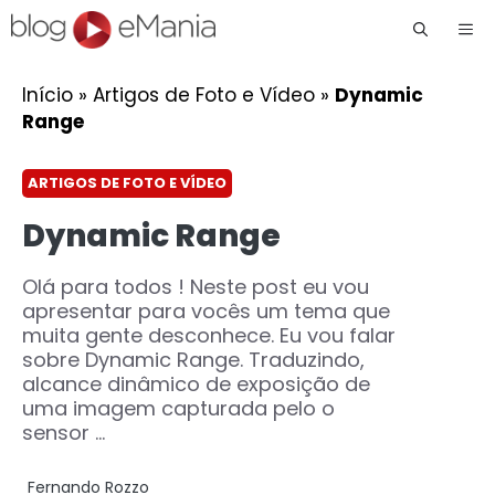
Me
Início
»
Artigos de Foto e Vídeo
»
Dynamic
Range
ARTIGOS DE FOTO E VÍDEO
Dynamic Range
Olá para todos ! Neste post eu vou
apresentar para vocês um tema que
muita gente desconhece. Eu vou falar
sobre Dynamic Range. Traduzindo,
alcance dinâmico de exposição de
uma imagem capturada pelo o
sensor ...
Fernando Rozzo