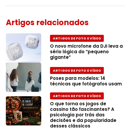
Artigos relacionados
ARTIGOS DE FOTO E VÍDEO
O novo microfone da DJI leva a
sério lógica do “pequeno
gigante”
ARTIGOS DE FOTO E VÍDEO
Poses para modelos: 14
técnicas que fotógrafos usam
ARTIGOS DE FOTO E VÍDEO
O que torna os jogos de
cassino tão fascinantes? A
psicologia por trás das
decisões e da popularidade
desses clássicos