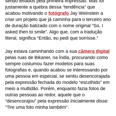
sendo levados pela primeira impressão. Mas foi
justamente a quebra dessa “tendência” que
acabou motivando o
fotógrafo
Jay Weinstein a
criar um projeto que já caminha para o terceiro ano
de duração batizado com o nome original “So, I
asked then to smile”. Algo que, com a tradução
literal, significa “Então, eu pedi que sorrisse.”
Jay estava caminhando com a sua
câmera digital
pelas ruas de Bikaner, na Índia, procurando como
sempre costumou fazer modelos para suas
fotografias e, quando acabou se interessando por
uma pessoa em especial, se sentiu desencorajada
pela expressão fechada do modelo “escolhido” em
meio a multidão. Porém, enquanto fazia fotos de
outras pessoas ao redor, aquele que o
“desencorajou” pela expressão inicialmente disse:
“Tire uma foto minha também”.