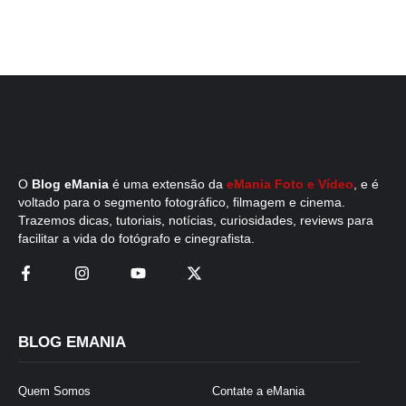
O
Blog eMania
é uma extensão da
eMania Foto e Vídeo
, e é
voltado para o segmento fotográfico, filmagem e cinema.
Trazemos dicas, tutoriais, notícias, curiosidades, reviews para
facilitar a vida do fotógrafo e cinegrafista.
BLOG EMANIA
Quem Somos
Contate a eMania