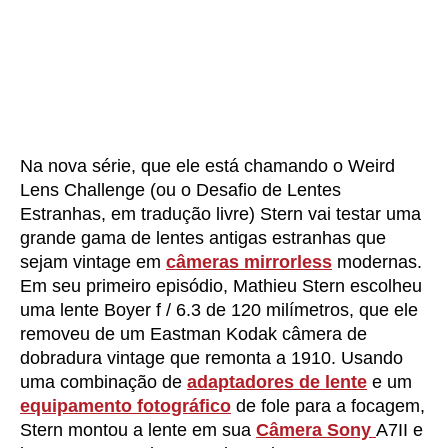
Na nova série, que ele está chamando o Weird
Lens Challenge (ou o Desafio de Lentes
Estranhas, em tradução livre) Stern vai testar uma
grande gama de lentes antigas estranhas que
sejam vintage em
câmeras mirrorless
modernas.
Em seu primeiro episódio, Mathieu Stern escolheu
uma lente Boyer f / 6.3 de 120 milímetros, que ele
removeu de um Eastman Kodak câmera de
dobradura vintage que remonta a 1910. Usando
uma combinação de
adaptadores de lente
e um
equipamento fotográfico
de fole para a focagem,
Stern montou a lente em sua
Câmera Sony
A7II e