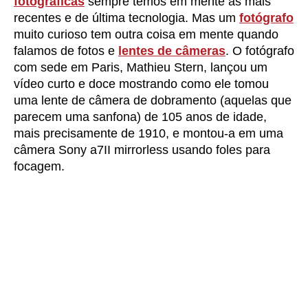
fotográficas
sempre temos em mente as mais
recentes e de última tecnologia. Mas um
fotógrafo
muito curioso tem outra coisa em mente quando
falamos de fotos e
lentes de câmeras
. O fotógrafo
com sede em Paris, Mathieu Stern, lançou um
vídeo curto e doce mostrando como ele tomou
uma lente de câmera de dobramento (aquelas que
parecem uma sanfona) de 105 anos de idade,
mais precisamente de 1910, e montou-a em uma
câmera Sony a7II mirrorless usando foles para
focagem.