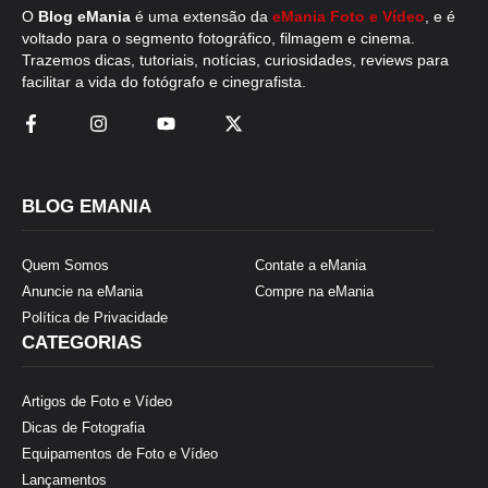
O
Blog eMania
é uma extensão da
eMania Foto e Vídeo
, e é
voltado para o segmento fotográfico, filmagem e cinema.
Trazemos dicas, tutoriais, notícias, curiosidades, reviews para
facilitar a vida do fotógrafo e cinegrafista.
BLOG EMANIA
Quem Somos
Contate a eMania
Anuncie na eMania
Compre na eMania
Política de Privacidade
CATEGORIAS
Artigos de Foto e Vídeo
Dicas de Fotografia
Equipamentos de Foto e Vídeo
Lançamentos