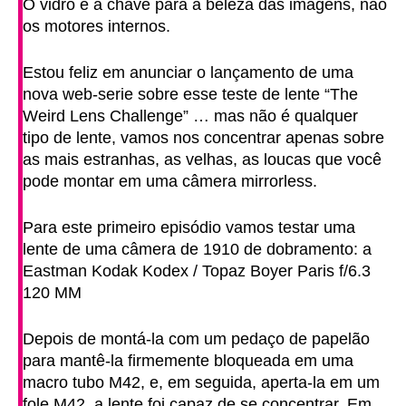
O vidro é a chave para a beleza das imagens, não
os motores internos.
Estou feliz em anunciar o lançamento de uma
nova web-serie sobre esse teste de lente “The
Weird Lens Challenge” … mas não é qualquer
tipo de lente, vamos nos concentrar apenas sobre
as mais estranhas, as velhas, as loucas que você
pode montar em uma câmera mirrorless.
Para este primeiro episódio vamos testar uma
lente de uma câmera de 1910 de dobramento: a
Eastman Kodak Kodex / Topaz Boyer Paris f/6.3
120 MM
Depois de montá-la com um pedaço de papelão
para mantê-la firmemente bloqueada em uma
macro tubo M42, e, em seguida, aperta-la em um
fole M42, a lente foi capaz de se concentrar. Em