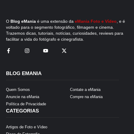
O
Blog eMania
é uma extensão da
eMania Foto e Vídeo
, e é
voltado para o segmento fotográfico, filmagem e cinema.
Trazemos dicas, tutoriais, notícias, curiosidades, reviews para
facilitar a vida do fotógrafo e cinegrafista.
BLOG EMANIA
Quem Somos
Contate a eMania
Anuncie na eMania
Compre na eMania
Política de Privacidade
CATEGORIAS
Artigos de Foto e Vídeo