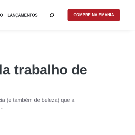
COMPRE NA EMANIA
EO
LANÇAMENTOS
la trabalho de
ia (e também de beleza) que a
..