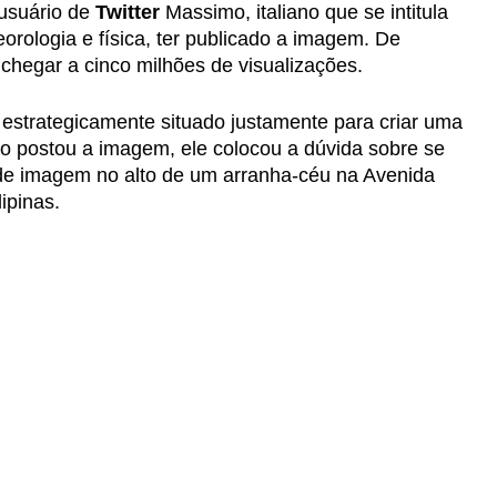
 usuário de
Twitter
Massimo, italiano que se intitula
ologia e física, ter publicado a imagem. De
 chegar a cinco milhões de visualizações.
i estrategicamente situado justamente para criar uma
o postou a imagem, ele colocou a dúvida sobre se
u de imagem no alto de um arranha-céu na Avenida
ipinas.