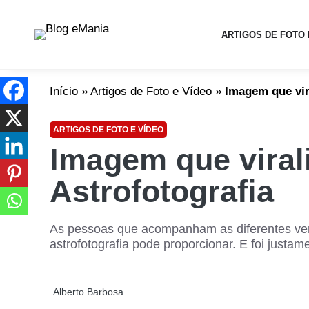
ARTIGOS DE FOTO 
Início
»
Artigos de Foto e Vídeo
»
Imagem que vira
ARTIGOS DE FOTO E VÍDEO
Imagem que virali
Astrofotografia
As pessoas que acompanham as diferentes ver
astrofotografia pode proporcionar. E foi justa
Alberto Barbosa