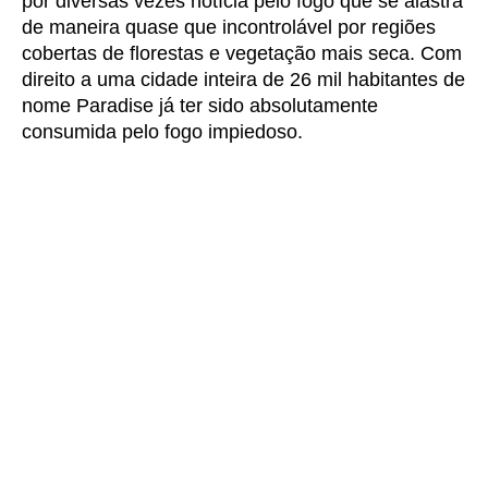
por diversas vezes notícia pelo fogo que se alastra
de maneira quase que incontrolável por regiões
cobertas de florestas e vegetação mais seca. Com
direito a uma cidade inteira de 26 mil habitantes de
nome Paradise já ter sido absolutamente
consumida pelo fogo impiedoso.