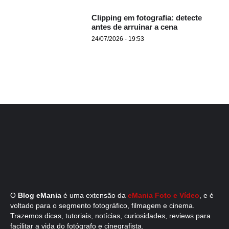
Clipping em fotografia: detecte
antes de arruinar a cena
24/07/2026 - 19:53
O
Blog eMania
é uma extensão da
eMania Foto e Vídeo
, e é
voltado para o segmento fotográfico, filmagem e cinema.
Trazemos dicas, tutoriais, notícias, curiosidades, reviews para
facilitar a vida do fotógrafo e cinegrafista.