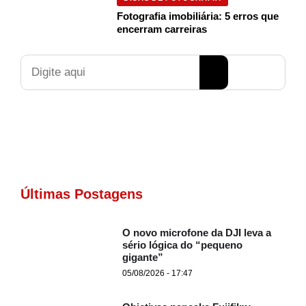
Fotografia imobiliária: 5 erros que
encerram carreiras
Pesquisar
Últimas Postagens
O novo microfone da DJI leva a
sério lógica do “pequeno
gigante”
05/08/2026 - 17:47