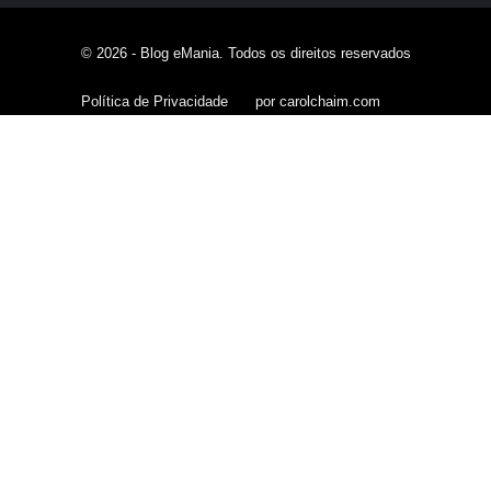
© 2026 - Blog eMania. Todos os direitos reservados
Política de Privacidade
por carolchaim.com