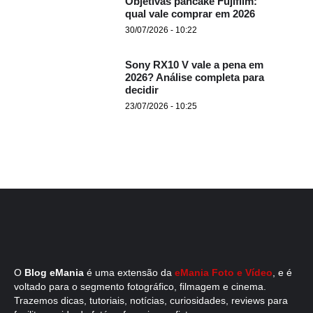
Objetivas pancake Fujifilm:
qual vale comprar em 2026
30/07/2026 - 10:22
Sony RX10 V vale a pena em
2026? Análise completa para
decidir
23/07/2026 - 10:25
O
Blog eMania
é uma extensão da
eMania Foto e Vídeo
, e é
voltado para o segmento fotográfico, filmagem e cinema.
Trazemos dicas, tutoriais, notícias, curiosidades, reviews para