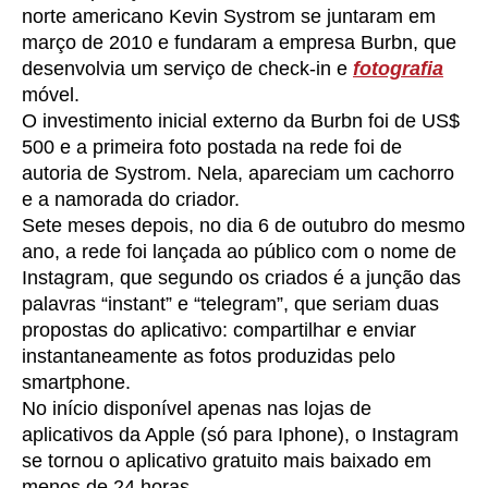
norte americano Kevin Systrom se juntaram em
março de 2010 e fundaram a empresa Burbn, que
desenvolvia um serviço de check-in e
fotografia
móvel.
O investimento inicial externo da Burbn foi de US$
500 e a primeira foto postada na rede foi de
autoria de Systrom. Nela, apareciam um cachorro
e a namorada do criador.
Sete meses depois, no dia 6 de outubro do mesmo
ano, a rede foi lançada ao público com o nome de
Instagram, que segundo os criados é a junção das
palavras “instant” e “telegram”, que seriam duas
propostas do aplicativo: compartilhar e enviar
instantaneamente as fotos produzidas pelo
smartphone.
No início disponível apenas nas lojas de
aplicativos da Apple (só para Iphone), o Instagram
se tornou o aplicativo gratuito mais baixado em
menos de 24 horas.