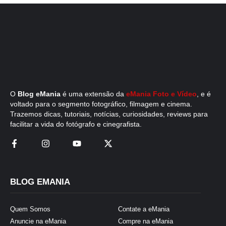
O
Blog eMania
é uma extensão da
eMania Foto e Vídeo
, e é
voltado para o segmento fotográfico, filmagem e cinema.
Trazemos dicas, tutoriais, notícias, curiosidades, reviews para
facilitar a vida do fotógrafo e cinegrafista.
BLOG EMANIA
Quem Somos
Contate a eMania
Anuncie na eMania
Compre na eMania