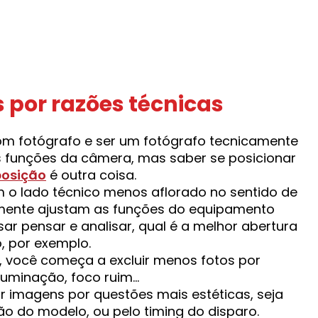
 por razões técnicas
om fotógrafo e ser um fotógrafo tecnicamente
s funções da câmera, mas saber se posicionar
osição
é outra coisa.
m o lado técnico menos aflorado no sentido de
lmente ajustam as funções do equipamento
r pensar e analisar, qual é a melhor abertura
 por exemplo.
 você começa a excluir menos fotos por
iluminação, foco ruim…
ar imagens por questões mais estéticas, seja
 do modelo, ou pelo timing do disparo.