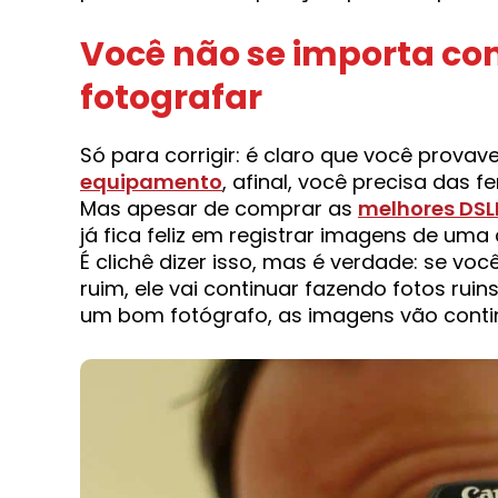
Você não se importa co
fotografar
Só para corrigir: é claro que você prova
equipamento
, afinal, você precisa das 
Mas apesar de comprar as
melhores DSL
já fica feliz em registrar imagens de uma
É clichê dizer isso, mas é verdade: se vo
ruim, ele vai continuar fazendo fotos ru
um bom fotógrafo, as imagens vão contin