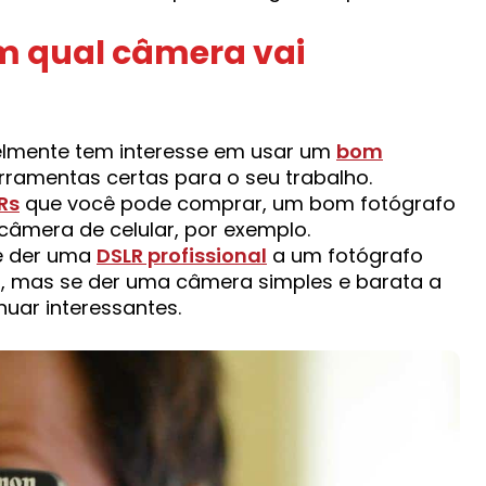
m qual câmera vai
velmente tem interesse em usar um
bom
ferramentas certas para o seu trabalho.
Rs
que você pode comprar, um bom fotógrafo
 câmera de celular, por exemplo.
cê der uma
DSLR profissional
a um fotógrafo
ins, mas se der uma câmera simples e barata a
uar interessantes.