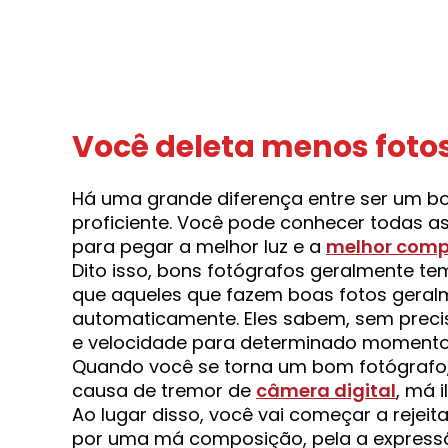
Você deleta menos fotos
Há uma grande diferença entre ser um b
proficiente. Você pode conhecer todas a
para pegar a melhor luz e a
melhor comp
Dito isso, bons fotógrafos geralmente te
que aqueles que fazem boas fotos gera
automaticamente. Eles sabem, sem precisa
e velocidade para determinado momento,
Quando você se torna um bom fotógrafo,
causa de tremor de
câmera digi
t
al
, má 
Ao lugar disso, você vai começar a rejeit
por uma má composição, pela a expressão