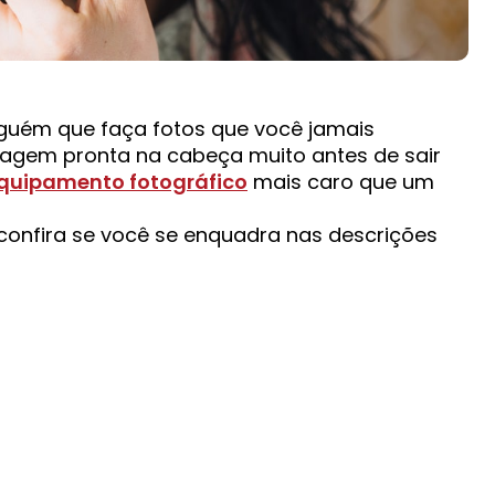
guém que faça fotos que você jamais
magem pronta na cabeça muito antes de sair
quipamento fotográfico
mais caro que um
confira se você se enquadra nas descrições