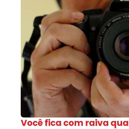
Você fica com raiva q