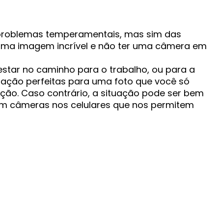
problemas temperamentais, mas sim das
uma imagem incrível e não ter uma câmera em
estar no caminho para o trabalho, ou para a
nação perfeitas para uma foto que você só
ição. Caso contrário, a situação pode ser bem
 tem câmeras nos celulares que nos permitem