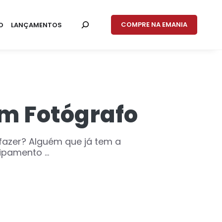
COMPRE NA EMANIA
O
LANÇAMENTOS
om Fotógrafo
fazer? Alguém que já tem a
pamento ...