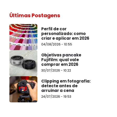
Últimas Postagens
Perfil de cor
personalizado: como
criar e aplicar em 2026
04/08/2026 - 10:55
Objetivas pancake
Fujifilm: qual vale
comprar em 2026
30/07/2026 - 10:22
Clipping em fotografia:
detecte antes de
arruinar a cena
24/07/2026 - 19:53