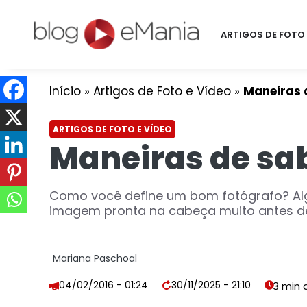
ARTIGOS DE FOTO 
Início
»
Artigos de Foto e Vídeo
»
Maneiras 
ARTIGOS DE FOTO E VÍDEO
Maneiras de sab
Como você define um bom fotógrafo? Alg
imagem pronta na cabeça muito antes de 
Mariana Paschoal
04/02/2016 - 01:24
30/11/2025 - 21:10