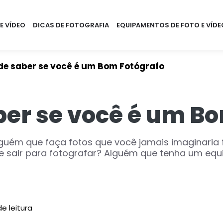
E VÍDEO
DICAS DE FOTOGRAFIA
EQUIPAMENTOS DE FOTO E VÍDE
de saber se você é um Bom Fotógrafo
er se você é um B
uém que faça fotos que você jamais imaginaria 
sair para fotografar? Alguém que tenha um equi