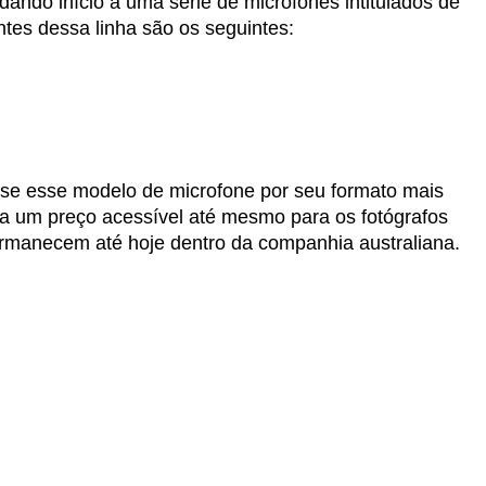
ando início a uma série de microfones intitulados de
ntes dessa linha são os seguintes:
-se esse modelo de microfone por seu formato mais
 a um preço acessível até mesmo para os fotógrafos
rmanecem até hoje dentro da companhia australiana.