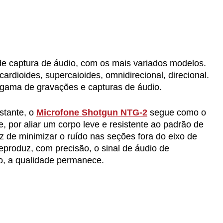
e captura de áudio, com os mais variados modelos.
rdioides, supercaioides, omnidirecional, direcional.
 gama de gravações e capturas de áudio.
stante, o
Microfone Shotgun NTG-2
segue como o
 por aliar um corpo leve e resistente ao padrão de
 de minimizar o ruído nas seções fora do eixo de
eproduz, com precisão, o sinal de áudio de
o, a qualidade permanece.