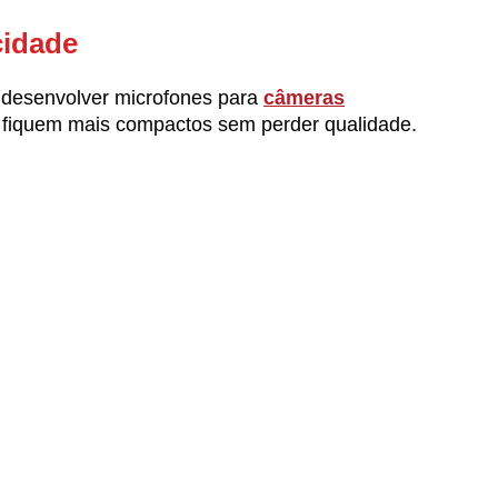
cidade
 desenvolver microfones para
câmeras
s fiquem mais compactos sem perder qualidade.