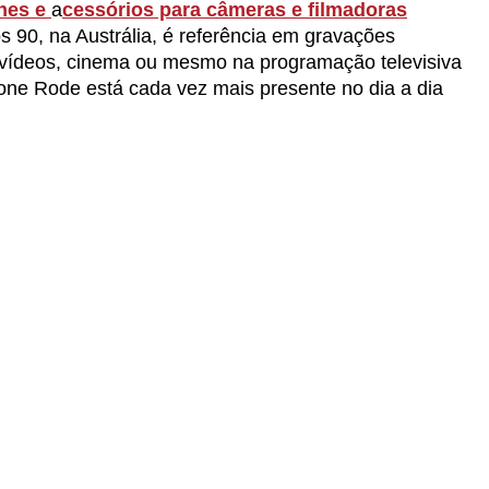
nes e
a
cessórios para câmeras e filmadoras
os 90, na Austrália, é referência em gravações
, vídeos, cinema ou mesmo na programação televisiva
one Rode está cada vez mais presente no dia a dia