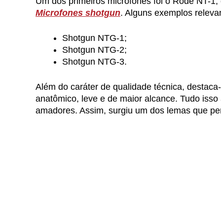
Um dos primeiros microfones foi o Rode NT-1, d
Microfones shotgun
. Alguns exemplos releva
Shotgun NTG-1;
Shotgun NTG-2;
Shotgun NTG-3.
Além do caráter de qualidade técnica, destaca
anatômico, leve e de maior alcance. Tudo isso
amadores. Assim, surgiu um dos lemas que pe