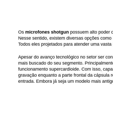
Os
microfones shotgun
possuem alto poder d
Nesse sentido, existem diversas opções como ca
Todos eles projetados para atender uma vasta
Apesar do avanço tecnológico no setor ser con
mais buscado do seu segmento. Principalmente,
funcionamento supercardioide. Com isso, capaz
gravação enquanto a parte frontal da cápsula r
entrada. Embora já seja um modelo mais antig