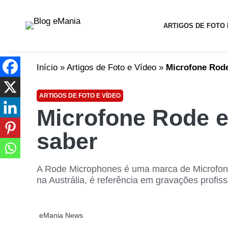
ARTIGOS DE FOTO 
Início
»
Artigos de Foto e Vídeo
»
Microfone Rode
ARTIGOS DE FOTO E VÍDEO
Microfone Rode e
saber
A Rode Microphones é uma marca de Microfones 
na Austrália, é referência em gravações profiss
eMania News