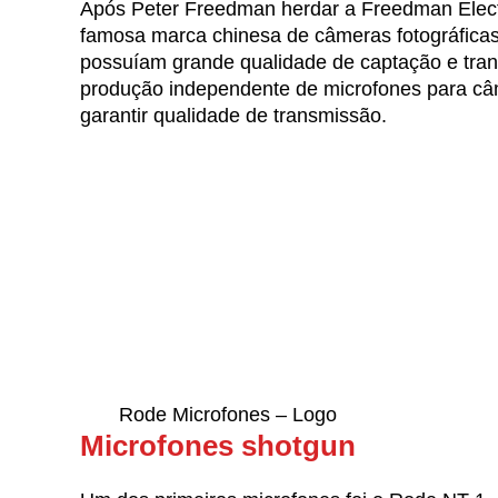
Após Peter Freedman herdar a Freedman Elect
famosa marca chinesa de câmeras fotográficas.
possuíam grande qualidade de captação e tran
produção independente de microfones para câme
garantir qualidade de transmissão.
Rode Microfones – Logo
Microfones shotgun