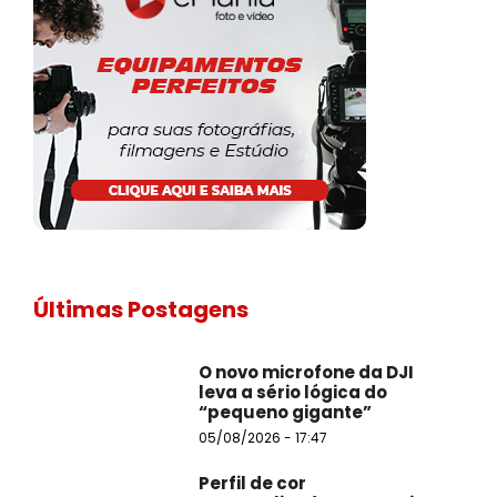
Últimas Postagens
O novo microfone da DJI
leva a sério lógica do
“pequeno gigante”
05/08/2026 - 17:47
Perfil de cor