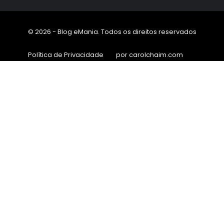
© 2026 - Blog eMania. Todos os direitos reservados
Política de Privacidade
por carolchaim.com