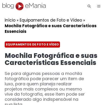
Me
Início
»
Equipamentos de Foto e Vídeo
»
Mochila Fotográfica e suas Características
Essenciais
EQUIPAMENTOS DE FOTO E VÍDEO
Mochila Fotográfica e suas
Características Essenciais
Se para algumas pessoas a mochila
fotográfica pode parecer um item de
luxo, para quem planeja realizar
projetos mais complexos ou mesmo
vive da fotografia, esse item pode ser
considerado algo indispensável na
sua lista ...