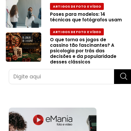
ARTIGOS DE FOTO E VÍDEO
Poses para modelos: 14
técnicas que fotógrafos usam
ARTIGOS DE FOTO E VÍDEO
O que torna os jogos de
cassino tão fascinantes? A
psicologia por trás das
decisões e da popularidade
desses clássicos
Pesquisar