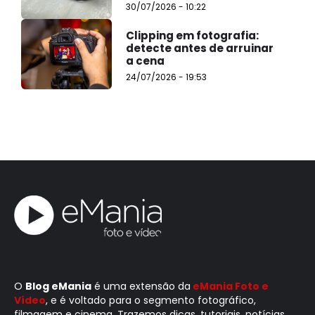
30/07/2026 - 10:22
Clipping em fotografia:
detecte antes de arruinar
a cena
24/07/2026 - 19:53
O
Blog eMania
é uma extensão da
eMania Foto e
Vídeo
, e é voltado para o segmento fotográfico,
filmagem e cinema. Trazemos dicas, tutoriais, notícias,