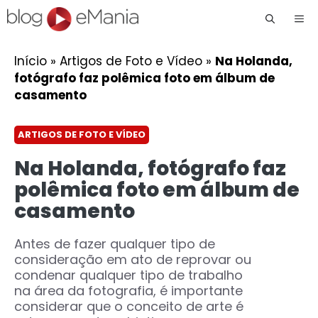
Me
Início
»
Artigos de Foto e Vídeo
»
Na Holanda,
fotógrafo faz polêmica foto em álbum de
casamento
ARTIGOS DE FOTO E VÍDEO
Na Holanda, fotógrafo faz
polêmica foto em álbum de
casamento
Antes de fazer qualquer tipo de
consideração em ato de reprovar ou
condenar qualquer tipo de trabalho
na área da fotografia, é importante
considerar que o conceito de arte é