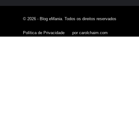
© 2026 - Blog eMania. Todos os direitos reservados
Política de Privacidade
por carolchaim.com