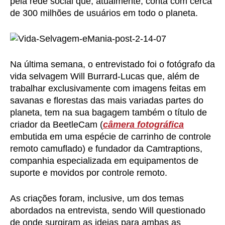
pela rede social que, atualmente, conta com cerca
de 300 milhões de usuários em todo o planeta.
Na última semana, o entrevistado foi o fotógrafo da
vida selvagem Will Burrard-Lucas que, além de
trabalhar exclusivamente com imagens feitas em
savanas e florestas das mais variadas partes do
planeta, tem na sua bagagem também o título de
criador da BeetleCam (
câmera fotográfica
embutida em uma espécie de carrinho de controle
remoto camuflado) e fundador da Camtraptions,
companhia especializada em equipamentos de
suporte e movidos por controle remoto.
As criações foram, inclusive, um dos temas
abordados na entrevista, sendo Will questionado
de onde surgiram as ideias para ambas as