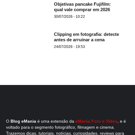
Objetivas pancake Fujifilm:
qual vale comprar em 2026
30/07/2026 - 10:22
Clipping em fotografia: detecte
antes de arruinar a cena
24/07/2026 - 19:53
O
Blog eMania
é uma extensão da
eMania Foto e Vídeo
, e é
voltado para o segmento fotográfico, filmagem e cinema.
Trazemos dicas, tutoriais, notícias, curiosidades, reviews para