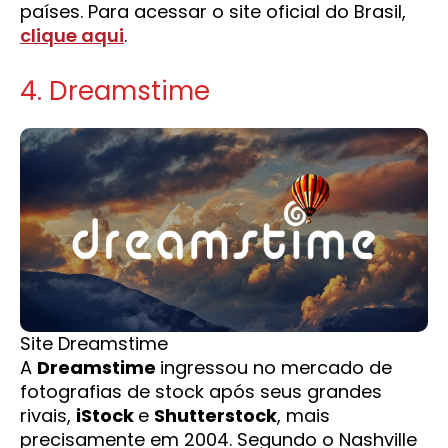
países. Para acessar o site oficial do Brasil,
clique aqui
.
4. Dreamstime
Site Dreamstime
A
Dreamstime
ingressou no mercado de
fotografias de stock após seus grandes
rivais,
iStock
e
Shutterstock
, mais
precisamente em 2004. Segundo o Nashville