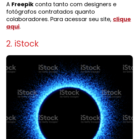
A
Freepik
conta tanto com designers e
fotógrafos contratados quanto
colaboradores. Para acessar seu site,
clique
aqui
.
2. iStock