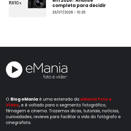
em 2026? Análise
completa para decidir
23/07/2026 - 10:25
O
Blog eMania
é uma extensão da
eMania Foto e
Vídeo
, e é voltado para o segmento fotográfico,
filmagem e cinema. Trazemos dicas, tutoriais, notícias,
curiosidades, reviews para facilitar a vida do fotógrafo e
cinegrafista.