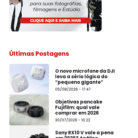
Últimas Postagens
O novo microfone da DJI
leva a sério lógica do
“pequeno gigante”
05/08/2026 - 17:47
Objetivas pancake
Fujifilm: qual vale
comprar em 2026
30/07/2026 - 10:22
Sony RX10 V vale a pena