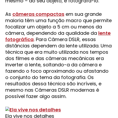
mesmo – do seu objeto, e fotografá-lo.
As
câmeras compactas
em sua grande
maioria têm uma função macro que permite
focalizar um objeto a 5 cm ou menos da
câmera, dependendo da qualidade da
lente
fotográfica
. Para Câmera DSLR, essas
distâncias dependem da lente utilizada. Uma
técnica que era muito utilizada nos tempos
dos filmes e das câmeras mecânicas era
inverter a lente, soltando-a da câmera e
fazendo o foco aproximando ou afastando
o conjunto do tema da fotografia. Os
resultados dessa técnica são incríveis, e
mesmo nas Câmeras DSLR modernas é
possível fazer algo assim.
Ela vive nos detalhes