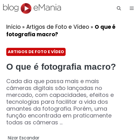
Me
Início
»
Artigos de Foto e Vídeo
»
O que é
fotografia macro?
ARTIGOS DE FOTO E VÍDEO
O que é fotografia macro?
Cada dia que passa mais e mais
câmeras digitais são lançadas no
mercado, com capacidades, efeitos e
tecnologias para facilitar a vida dos
amantes da fotografia. Porém, uma
função encontrada em praticamente
todas as câmeras ...
Nizar Escandar