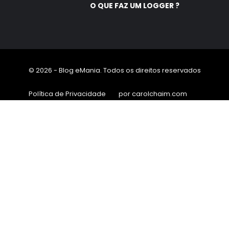
O QUE FAZ UM LOGGER ?
© 2026 - Blog eMania. Todos os direitos reservados
Política de Privacidade
por carolchaim.com