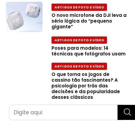
ARTIGOS DE FOTO E VÍDEO
O novo microfone da DJI leva a
sério lógica do “pequeno
gigante”
ARTIGOS DE FOTO E VÍDEO
Poses para modelos: 14
técnicas que fotógrafos usam
ARTIGOS DE FOTO E VÍDEO
O que torna os jogos de
cassino tão fascinantes? A
psicologia por trás das
decisões e da popularidade
desses clássicos
Pesquisar