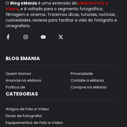
O
Blog eMania
é uma extensão da
eMania Foto e
Vídeo
, e é voltado para o segmento fotográfico,
filmagem e cinema. Trazemos dicas, tutoriais, notícias,
curiosidades, reviews para facilitar a vida do fotógrafo e
cinegrafista.
BLOG EMANIA
Quem Somos
Privacidade
Anuncie na eMania
Contate a eMania
Política de
Compre na eMania
CATEGORIAS
Artigos de Foto e Vídeo
Dicas de Fotografia
Equipamentos de Foto e Vídeo