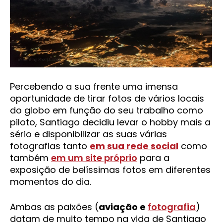
Percebendo a sua frente uma imensa
oportunidade de tirar fotos de vários locais
do globo em função do seu trabalho como
piloto, Santiago decidiu levar o hobby mais a
sério e disponibilizar as suas várias
fotografias tanto
em sua rede social
como
também
em um site próprio
para a
exposição de belíssimas fotos em diferentes
momentos do dia.
Ambas as paixões (
aviação e
fotografia
)
datam de muito tempo na vida de Santiago