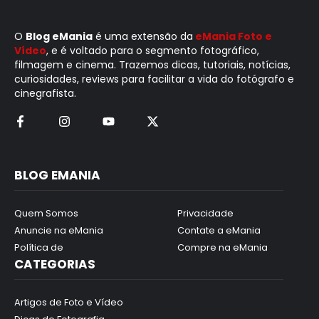
O
Blog eMania
é uma extensão da
eMania Foto e
Vídeo
, e é voltado para o segmento fotográfico,
filmagem e cinema. Trazemos dicas, tutoriais, notícias,
curiosidades, reviews para facilitar a vida do fotógrafo e
cinegrafista.
BLOG EMANIA
Quem Somos
Privacidade
Anuncie na eMania
Contate a eMania
Política de
Compre na eMania
CATEGORIAS
Artigos de Foto e Vídeo