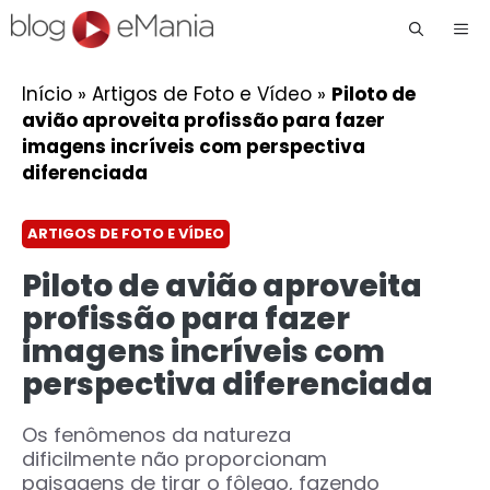
Me
Início
»
Artigos de Foto e Vídeo
»
Piloto de
avião aproveita profissão para fazer
imagens incríveis com perspectiva
diferenciada
ARTIGOS DE FOTO E VÍDEO
Piloto de avião aproveita
profissão para fazer
imagens incríveis com
perspectiva diferenciada
Os fenômenos da natureza
dificilmente não proporcionam
paisagens de tirar o fôlego, fazendo