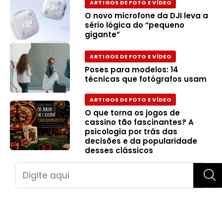
ARTIGOS DE FOTO E VÍDEO
O novo microfone da DJI leva a
sério lógica do “pequeno
gigante”
ARTIGOS DE FOTO E VÍDEO
Poses para modelos: 14
técnicas que fotógrafos usam
ARTIGOS DE FOTO E VÍDEO
O que torna os jogos de
cassino tão fascinantes? A
psicologia por trás das
decisões e da popularidade
desses clássicos
Pesquisar