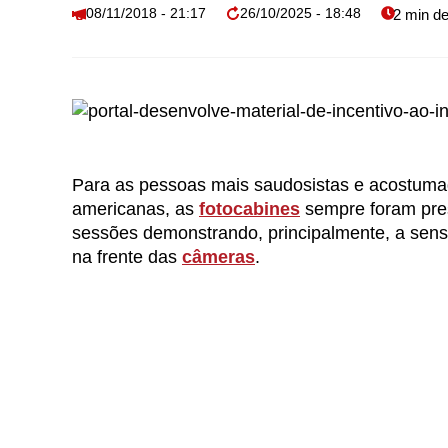
08/11/2018 - 21:17
26/10/2025 - 18:48
Para as pessoas mais saudosistas e acostumada
americanas, as
fotocabines
sempre foram pres
sessões demonstrando, principalmente, a sensa
na frente das
câmeras
.