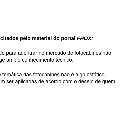
citados pelo material do portal
FHOX:
do para adentrar no mercado de fotocabines não
ige amplo conhecimento técnico;
temática das fotocabines não é algo estático,
am ser aplicadas de acordo com o desejo de quem