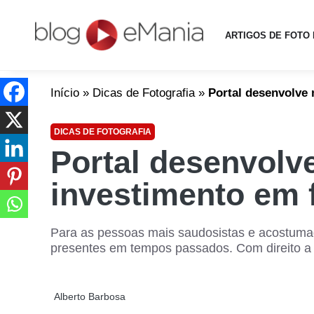
ARTIGOS DE FOTO 
Início
»
Dicas de Fotografia
»
Portal desenvolve 
DICAS DE FOTOGRAFIA
Portal desenvolve
investimento em 
Para as pessoas mais saudosistas e acostumad
presentes em tempos passados. Com direito a 
Alberto Barbosa