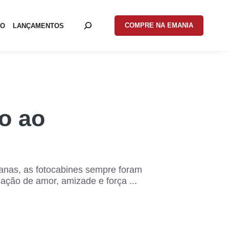
COMPRE NA EMANIA
EO
LANÇAMENTOS
vo ao
canas, as fotocabines sempre foram
ção de amor, amizade e força ...