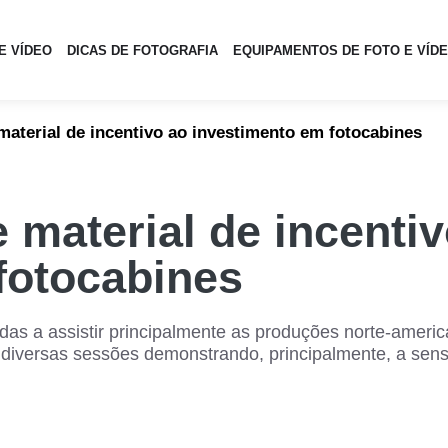
E VÍDEO
DICAS DE FOTOGRAFIA
EQUIPAMENTOS DE FOTO E VÍD
material de incentivo ao investimento em fotocabines
 material de incenti
fotocabines
as a assistir principalmente as produções norte-ameri
diversas sessões demonstrando, principalmente, a sensa