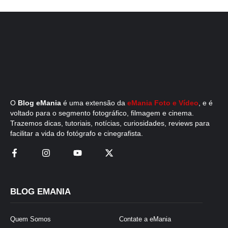
O
Blog eMania
é uma extensão da
eMania Foto e Vídeo
, e é
voltado para o segmento fotográfico, filmagem e cinema.
Trazemos dicas, tutoriais, notícias, curiosidades, reviews para
facilitar a vida do fotógrafo e cinegrafista.
BLOG EMANIA
Quem Somos
Contate a eMania