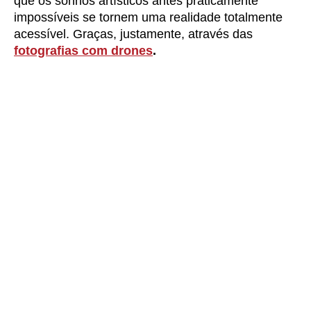
que os sonhos artísticos antes praticamente
impossíveis se tornem uma realidade totalmente
acessível. Graças, justamente, através das
fotografias com drones
.