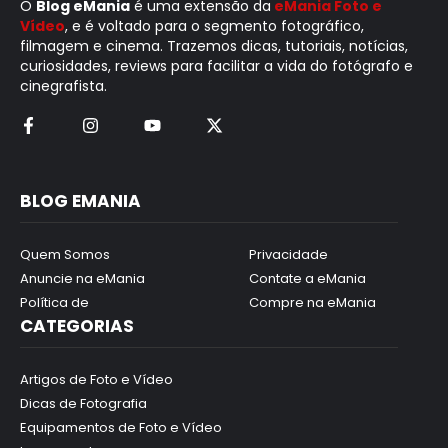
O
Blog eMania
é uma extensão da
eMania Foto e
Vídeo
, e é voltado para o segmento fotográfico,
filmagem e cinema. Trazemos dicas, tutoriais, notícias,
curiosidades, reviews para facilitar a vida do fotógrafo e
cinegrafista.
BLOG EMANIA
Quem Somos
Privacidade
Anuncie na eMania
Contate a eMania
Política de
Compre na eMania
CATEGORIAS
Artigos de Foto e Vídeo
Dicas de Fotografia
Equipamentos de Foto e Vídeo