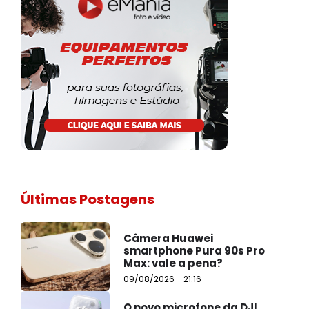
Últimas Postagens
Câmera Huawei
smartphone Pura 90s Pro
Max: vale a pena?
09/08/2026 - 21:16
O novo microfone da DJI