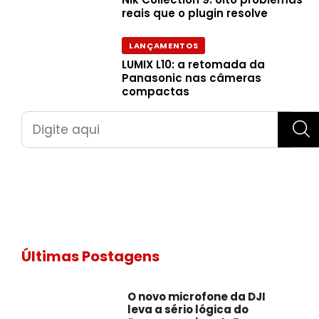
reais que o plugin resolve
LANÇAMENTOS
LUMIX L10: a retomada da
Panasonic nas câmeras
compactas
Pesquisar
Últimas Postagens
O novo microfone da DJI
leva a sério lógica do