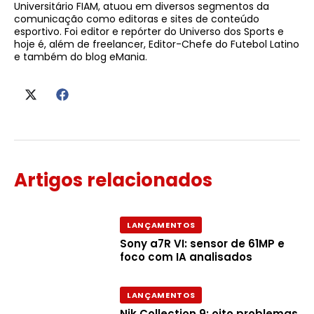
Universitário FIAM, atuou em diversos segmentos da
comunicação como editoras e sites de conteúdo
esportivo. Foi editor e repórter do Universo dos Sports e
hoje é, além de freelancer, Editor-Chefe do Futebol Latino
e também do blog eMania.
Artigos relacionados
LANÇAMENTOS
Sony a7R VI: sensor de 61MP e
foco com IA analisados
LANÇAMENTOS
Nik Collection 9: oito problemas