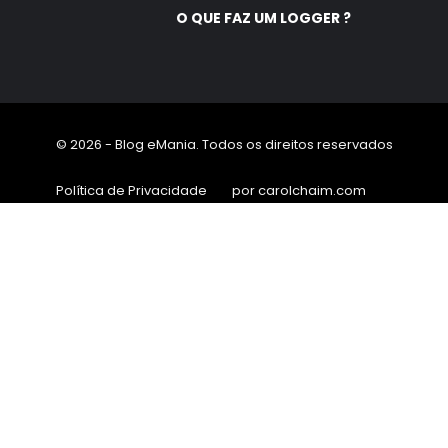
O QUE FAZ UM LOGGER ?
© 2026 - Blog eMania. Todos os direitos reservados
Política de Privacidade
por carolchaim.com