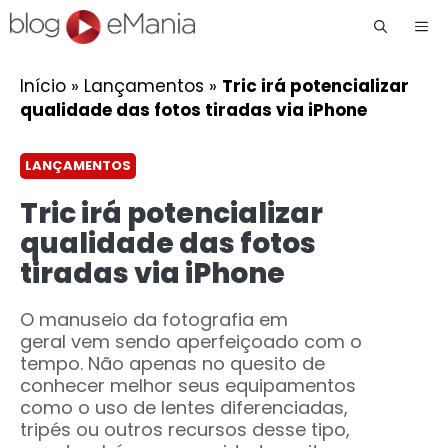
Me
Início
»
Lançamentos
»
Tric irá potencializar
qualidade das fotos tiradas via iPhone
LANÇAMENTOS
Tric irá potencializar
qualidade das fotos
tiradas via iPhone
O manuseio da fotografia em
geral vem sendo aperfeiçoado com o
tempo. Não apenas no quesito de
conhecer melhor seus equipamentos
como o uso de lentes diferenciadas,
tripés ou outros recursos desse tipo,