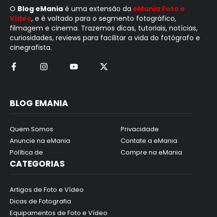
O
Blog eMania
é uma extensão da
eMania Foto e
Vídeo
, e é voltado para o segmento fotográfico,
filmagem e cinema. Trazemos dicas, tutoriais, notícias,
curiosidades, reviews para facilitar a vida do fotógrafo e
cinegrafista.
BLOG EMANIA
Quem Somos
Privacidade
Anuncie na eMania
Contate a eMania
Política de
Compre na eMania
CATEGORIAS
Artigos de Foto e Vídeo
Dicas de Fotografia
Equipamentos de Foto e Vídeo