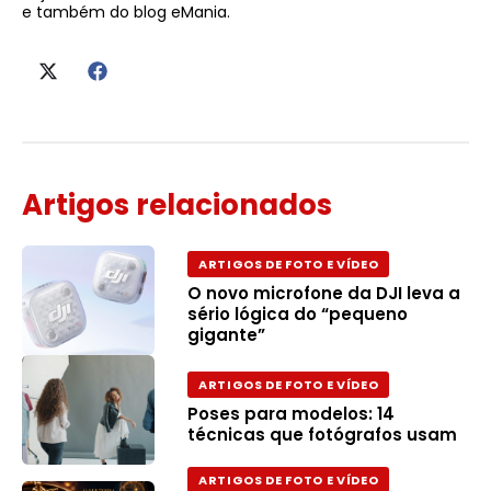
e também do blog eMania.
Artigos relacionados
ARTIGOS DE FOTO E VÍDEO
O novo microfone da DJI leva a
sério lógica do “pequeno
gigante”
ARTIGOS DE FOTO E VÍDEO
Poses para modelos: 14
técnicas que fotógrafos usam
ARTIGOS DE FOTO E VÍDEO