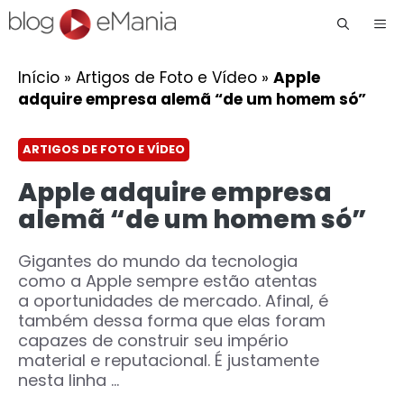
Me
Início
»
Artigos de Foto e Vídeo
»
Apple
adquire empresa alemã “de um homem só”
ARTIGOS DE FOTO E VÍDEO
Apple adquire empresa
alemã “de um homem só”
Gigantes do mundo da tecnologia
como a Apple sempre estão atentas
a oportunidades de mercado. Afinal, é
também dessa forma que elas foram
capazes de construir seu império
material e reputacional. É justamente
nesta linha ...