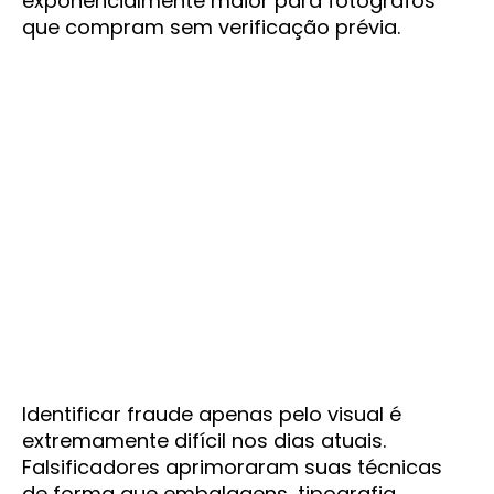
exponencialmente maior para fotógrafos
que compram sem verificação prévia.
Identificar fraude apenas pelo visual é
extremamente difícil nos dias atuais.
Falsificadores aprimoraram suas técnicas
de forma que embalagens, tipografia,