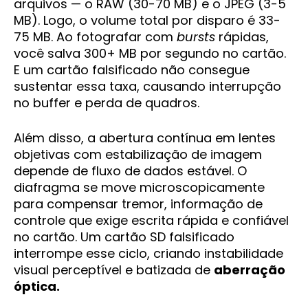
arquivos — o RAW (30-70 MB) e o JPEG (3-5
MB). Logo, o volume total por disparo é 33-
75 MB. Ao fotografar com
bursts
rápidas,
você salva 300+ MB por segundo no cartão.
E um cartão falsificado não consegue
sustentar essa taxa, causando interrupção
no buffer e perda de quadros.
Além disso, a abertura contínua em lentes
objetivas com estabilização de imagem
depende de fluxo de dados estável. O
diafragma se move microscopicamente
para compensar tremor, informação de
controle que exige escrita rápida e confiável
no cartão. Um cartão SD falsificado
interrompe esse ciclo, criando instabilidade
visual perceptível e batizada de
aberração
óptica.