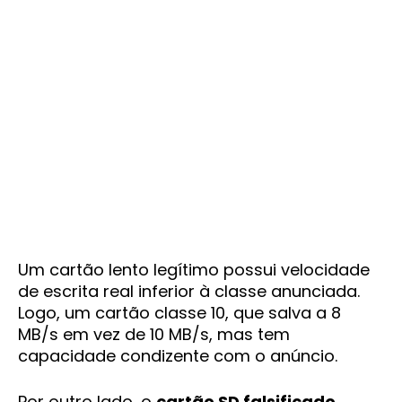
Um cartão lento legítimo possui velocidade
de escrita real inferior à classe anunciada.
Logo, um cartão classe 10, que salva a 8
MB/s em vez de 10 MB/s, mas tem
capacidade condizente com o anúncio.
Por outro lado, o
cartão SD falsificado