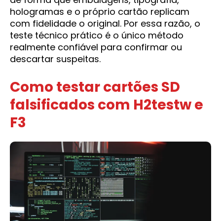
hologramas e o próprio cartão replicam
com fidelidade o original. Por essa razão, o
teste técnico prático é o único método
realmente confiável para confirmar ou
descartar suspeitas.
Como testar cartões SD
falsificados com H2testw e
F3