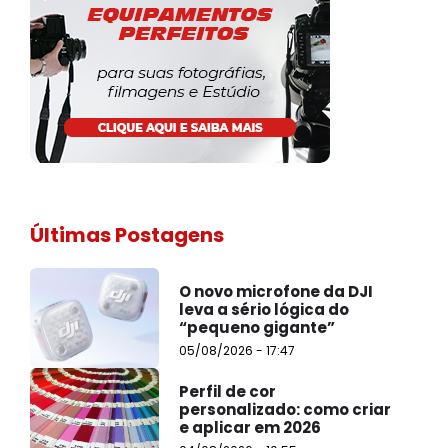
Últimas Postagens
O novo microfone da DJI
leva a sério lógica do
“pequeno gigante”
05/08/2026 - 17:47
Perfil de cor
personalizado: como criar
e aplicar em 2026