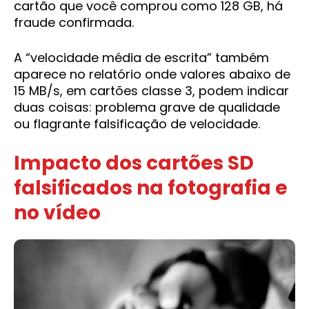
cartão que você comprou como 128 GB, há
fraude confirmada.
A “velocidade média de escrita” também
aparece no relatório onde valores abaixo de
15 MB/s, em cartões classe 3, podem indicar
duas coisas: problema grave de qualidade
ou flagrante falsificação de velocidade.
Impacto dos cartões SD
falsificados na fotografia e
no vídeo