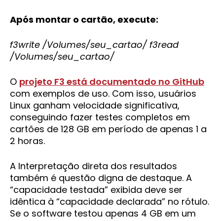
Após montar o cartão, execute:
f3write /Volumes/seu_cartao/ f3read
/Volumes/seu_cartao/
O
projeto F3 está documentado no GitHub
com exemplos de uso. Com isso, usuários
Linux ganham velocidade significativa,
conseguindo fazer testes completos em
cartões de 128 GB em período de apenas 1 a
2 horas.
A Interpretação direta dos resultados
também é questão digna de destaque. A
“capacidade testada” exibida deve ser
idêntica à “capacidade declarada” no rótulo.
Se o software testou apenas 4 GB em um