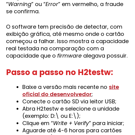
“
Warning
” ou “
Error
” em vermelho, a fraude
se confirma.
O software tem precisão de detectar, com
exibição gráfica, até mesmo onde o cartão
começou a falhar. Isso mostra a capacidade
real testada na comparação com a
capacidade que o
firmware
alegava possuir.
Passo a passo no H2testw:
Baixe a versão mais recente no
site
oficial do desenvolvedor
;
Conecte o cartão SD via leitor USB;
Abra H2testw e selecione a unidade
(exemplo: D:\ ou E:\);
Clique em “
Write + Verify
” para iniciar;
Aguarde até 4-6 horas para cartões