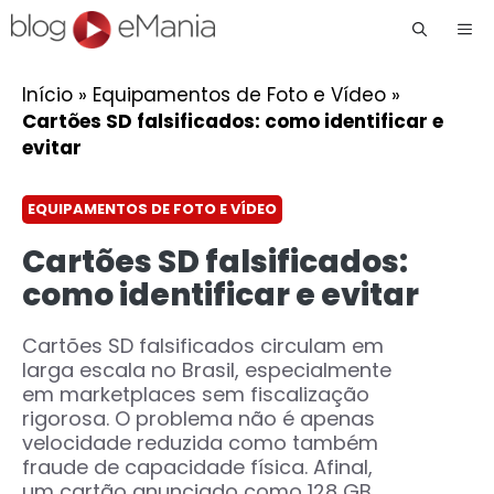
Me
Início
»
Equipamentos de Foto e Vídeo
»
Cartões SD falsificados: como identificar e
evitar
EQUIPAMENTOS DE FOTO E VÍDEO
Cartões SD falsificados:
como identificar e evitar
Cartões SD falsificados circulam em
larga escala no Brasil, especialmente
em marketplaces sem fiscalização
rigorosa. O problema não é apenas
velocidade reduzida como também
fraude de capacidade física. Afinal,
um cartão anunciado como 128 GB ...