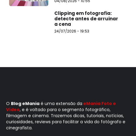
04/08/2026 - 10:55
Clipping em fotografia:
detecte antes de arruinar
a cena
24/07/2026 - 19:53
O
Blog eMania
é uma extensão da
eMania Foto e
Vídeo
, e é voltado para o segmento fotográfico,
filmagem e cinema. Trazemos dicas, tutoriais, notícias,
curiosidades, reviews para facilitar a vida do fotógrafo e
cinegrafista.