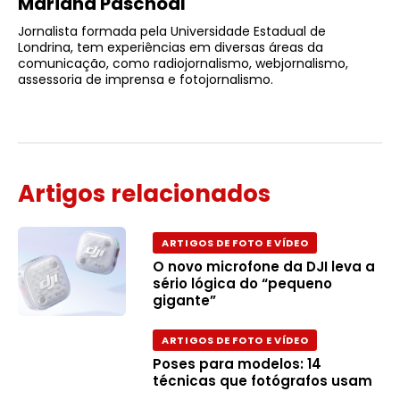
Mariana Paschoal
Jornalista formada pela Universidade Estadual de
Londrina, tem experiências em diversas áreas da
comunicação, como radiojornalismo, webjornalismo,
assessoria de imprensa e fotojornalismo.
Artigos relacionados
ARTIGOS DE FOTO E VÍDEO
O novo microfone da DJI leva a
sério lógica do “pequeno
gigante”
ARTIGOS DE FOTO E VÍDEO
Poses para modelos: 14
técnicas que fotógrafos usam