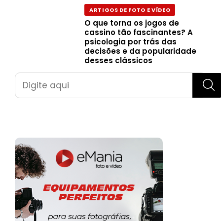
ARTIGOS DE FOTO E VÍDEO
O que torna os jogos de
cassino tão fascinantes? A
psicologia por trás das
decisões e da popularidade
desses clássicos
Pesquisar