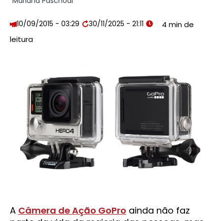
Mariana Paschoal
10/09/2015 - 03:29
30/11/2025 - 21:11
A
Câmera de Ação GoPro
ainda não faz