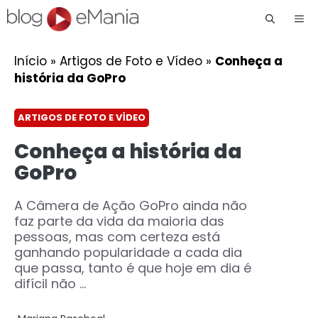
Me
Início
»
Artigos de Foto e Vídeo
»
Conheça a
história da GoPro
ARTIGOS DE FOTO E VÍDEO
Conheça a história da
GoPro
A Câmera de Ação GoPro ainda não
faz parte da vida da maioria das
pessoas, mas com certeza está
ganhando popularidade a cada dia
que passa, tanto é que hoje em dia é
difícil não ...