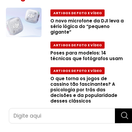
ARTIGOS DE FOTO E VÍDEO
O novo microfone da DJI leva a
sério lógica do “pequeno
gigante”
ARTIGOS DE FOTO E VÍDEO
Poses para modelos: 14
técnicas que fotógrafos usam
ARTIGOS DE FOTO E VÍDEO
O que torna os jogos de
cassino tão fascinantes? A
psicologia por trás das
decisões e da popularidade
desses clássicos
Pesquisar