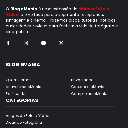
O
Blog eMania
é uma extensão da
eMania Foto e
Vídeo
, e é voltado para o segmento fotográfico,
filmagem e cinema. Trazemos dicas, tutoriais, notícias,
curiosidades, reviews para facilitar a vida do fotógrafo e
cinegrafista.
BLOG EMANIA
Quem Somos
Privacidade
Anuncie na eMania
Contate a eMania
Política de
Compre na eMania
CATEGORIAS
Artigos de Foto e Vídeo
Dicas de Fotografia