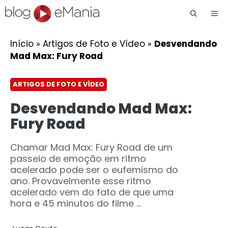
Me
Início
»
Artigos de Foto e Vídeo
»
Desvendando
Mad Max: Fury Road
ARTIGOS DE FOTO E VÍDEO
Desvendando Mad Max:
Fury Road
Chamar Mad Max: Fury Road de um
passeio de emoção em ritmo
acelerado pode ser o eufemismo do
ano. Provavelmente esse ritmo
acelerado vem do fato de que uma
hora e 45 minutos do filme ...