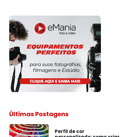
Últimas Postagens
Perfil de cor
personalizado: como criar