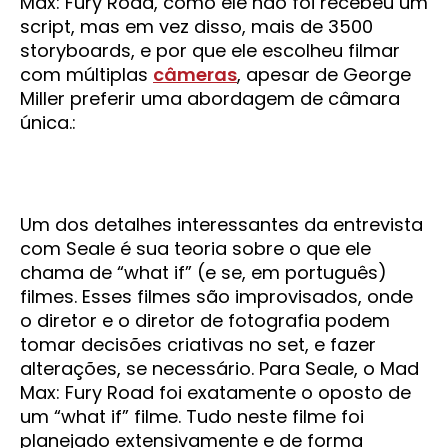
Max: Fury Road, como ele não foi recebeu um
script, mas em vez disso, mais de 3500
storyboards, e por que ele escolheu filmar
com múltiplas
câmeras
, apesar de George
Miller preferir uma abordagem de câmara
única.:
Um dos detalhes interessantes da entrevista
com Seale é sua teoria sobre o que ele
chama de “what if” (e se, em português)
filmes. Esses filmes são improvisados, onde
o diretor e o diretor de fotografia podem
tomar decisões criativas no set, e fazer
alterações, se necessário. Para Seale, o Mad
Max: Fury Road foi exatamente o oposto de
um “what if” filme. Tudo neste filme foi
planejado extensivamente e de forma