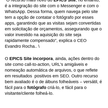
“O recurso mais novo do
EPICS
Site
, no entanto,
é a integração do site com o Messenger e com o
WhatsApp. Dessa forma, quem navega pelo site
tem a opção de contatar o fotógrafo por esses
apps, garantindo que as visitas sejam convertidas
em solicitação de orçamentos, assegurando que o
valor investido na aquisição do site seja
rapidamente compensado”, explica o CEO
Evandro Rocha..
\
O
EPICS Site incorpora
, ainda, ações dentro do
site como call-to-action, URL’s amigáveis e
nomeação automática de arquivos, o que reflete
em resultados
positivos em SEO. Outro recurso
bem avaliado é o de álbuns folheáveis – versátil, é
fácil para o
fotógrafo
criá-lo, e fácil para o
visitante/cliente folheá-lo.