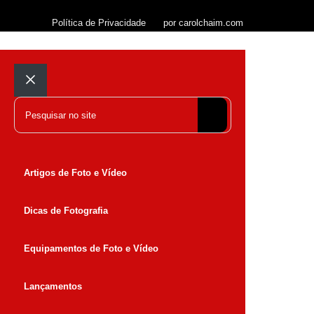
Política de Privacidade
por carolchaim.com
Fechar
Pesquisar
Artigos de Foto e Vídeo
Dicas de Fotografia
Equipamentos de Foto e Vídeo
Lançamentos