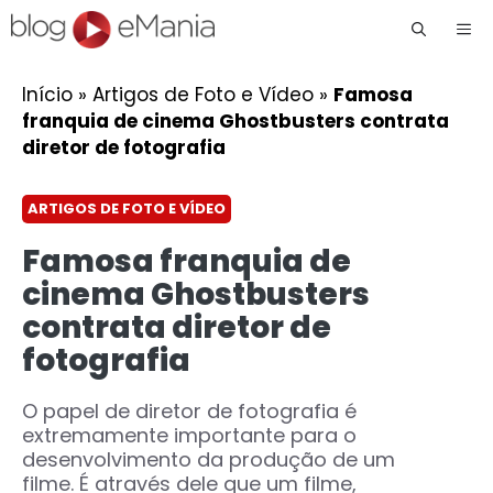
Me
Início
»
Artigos de Foto e Vídeo
»
Famosa
franquia de cinema Ghostbusters contrata
diretor de fotografia
ARTIGOS DE FOTO E VÍDEO
Famosa franquia de
cinema Ghostbusters
contrata diretor de
fotografia
O papel de diretor de fotografia é
extremamente importante para o
desenvolvimento da produção de um
filme. É através dele que um filme,