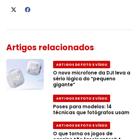
Artigos relacionados
ARTIGOS DE FOTO E VÍDEO
O novo microfone da DJI leva a
sério lógica do “pequeno
gigante”
ARTIGOS DE FOTO E VÍDEO
Poses para modelos: 14
técnicas que fotógrafos usam
ARTIGOS DE FOTO E VÍDEO
O que torna os jogos de