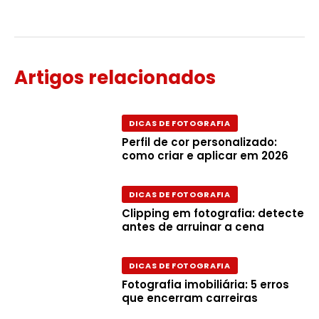
Artigos relacionados
DICAS DE FOTOGRAFIA
Perfil de cor personalizado:
como criar e aplicar em 2026
DICAS DE FOTOGRAFIA
Clipping em fotografia: detecte
antes de arruinar a cena
DICAS DE FOTOGRAFIA
Fotografia imobiliária: 5 erros
que encerram carreiras