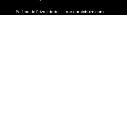
Política de Privacidade
por carolchaim.com