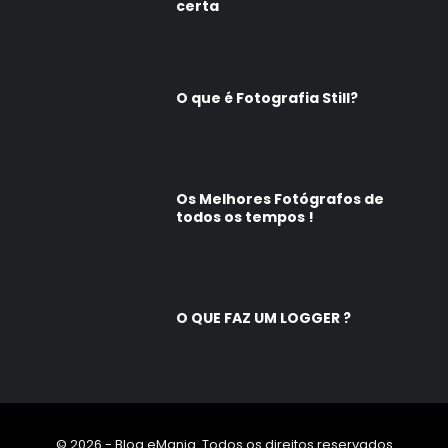
certa
O que é Fotografia Still?
Os Melhores Fotógrafos de
todos os tempos !
O QUE FAZ UM LOGGER ?
© 2026 - Blog eMania. Todos os direitos reservados