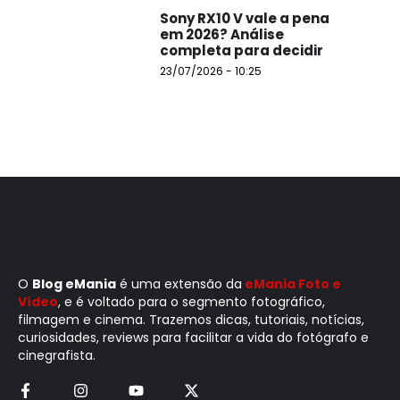
Sony RX10 V vale a pena
em 2026? Análise
completa para decidir
23/07/2026 - 10:25
O
Blog eMania
é uma extensão da
eMania Foto e
Vídeo
, e é voltado para o segmento fotográfico,
filmagem e cinema. Trazemos dicas, tutoriais, notícias,
curiosidades, reviews para facilitar a vida do fotógrafo e
cinegrafista.