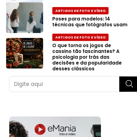
ARTIGOS DE FOTO E VÍDEO
Poses para modelos: 14
técnicas que fotógrafos usam
ARTIGOS DE FOTO E VÍDEO
O que torna os jogos de
cassino tão fascinantes? A
psicologia por trás das
decisões e da popularidade
desses clássicos
Pesquisar