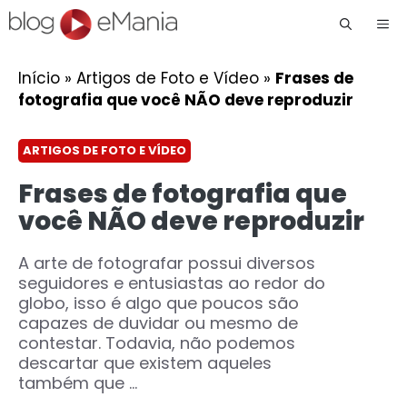
Me
Início
»
Artigos de Foto e Vídeo
»
Frases de
fotografia que você NÃO deve reproduzir
ARTIGOS DE FOTO E VÍDEO
Frases de fotografia que
você NÃO deve reproduzir
A arte de fotografar possui diversos
seguidores e entusiastas ao redor do
globo, isso é algo que poucos são
capazes de duvidar ou mesmo de
contestar. Todavia, não podemos
descartar que existem aqueles
também que ...