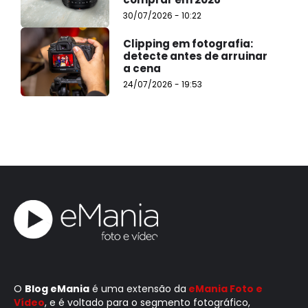
30/07/2026 - 10:22
Clipping em fotografia:
detecte antes de arruinar
a cena
24/07/2026 - 19:53
O
Blog eMania
é uma extensão da
eMania Foto e
Vídeo
, e é voltado para o segmento fotográfico,