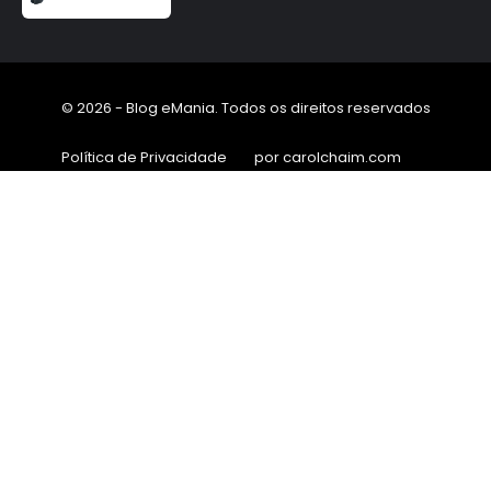
© 2026 - Blog eMania. Todos os direitos reservados
Política de Privacidade
por carolchaim.com