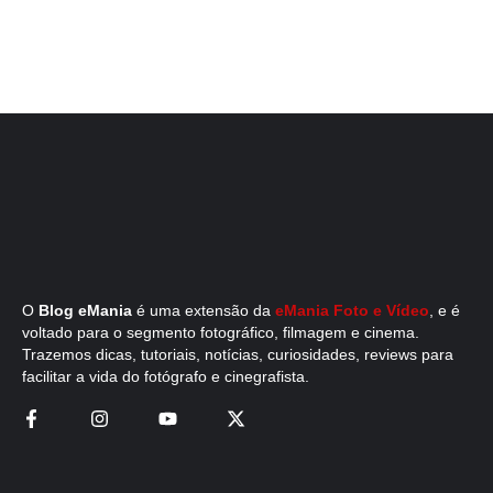
O
Blog eMania
é uma extensão da
eMania Foto e Vídeo
, e é
voltado para o segmento fotográfico, filmagem e cinema.
Trazemos dicas, tutoriais, notícias, curiosidades, reviews para
facilitar a vida do fotógrafo e cinegrafista.