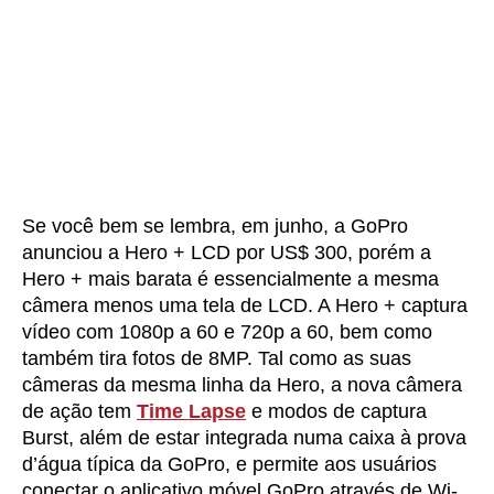
Se você bem se lembra, em junho, a GoPro
anunciou a Hero + LCD por US$ 300, porém a
Hero + mais barata é essencialmente a mesma
câmera menos uma tela de LCD. A Hero + captura
vídeo com 1080p a 60 e 720p a 60, bem como
também tira fotos de 8MP. Tal como as suas
câmeras da mesma linha da Hero, a nova câmera
de ação tem
Time Lapse
e modos de captura
Burst, além de estar integrada numa caixa à prova
d’água típica da GoPro, e permite aos usuários
conectar o aplicativo móvel GoPro através de Wi-