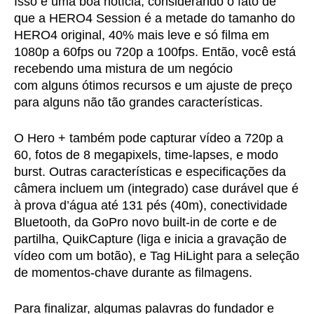
Isso é uma boa notícia, considerando o fato de
que a HERO4 Session é a metade do tamanho do
HERO4 original, 40% mais leve e só filma em
1080p a 60fps ou 720p a 100fps. Então, você está
recebendo uma mistura de um negócio
com alguns ótimos recursos e um ajuste de preço
para alguns não tão grandes características.
O Hero + também pode capturar vídeo a 720p a
60, fotos de 8 megapixels, time-lapses, e modo
burst. Outras características e especificações da
câmera incluem um (integrado) case durável que é
à prova d’água até 131 pés (40m), conectividade
Bluetooth, da GoPro novo built-in de corte e de
partilha, QuikCapture (liga e inicia a gravação de
vídeo com um botão), e Tag HiLight para a seleção
de momentos-chave durante as filmagens.
Para finalizar, algumas palavras do fundador e