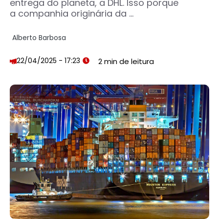
entrega do planeta, a DHL. Isso porque
a companhia originária da ...
Alberto Barbosa
22/04/2025 - 17:23