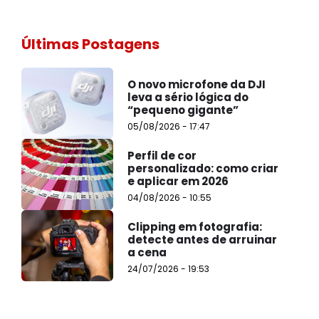
Últimas Postagens
O novo microfone da DJI
leva a sério lógica do
“pequeno gigante”
05/08/2026 - 17:47
Perfil de cor
personalizado: como criar
e aplicar em 2026
04/08/2026 - 10:55
Clipping em fotografia:
detecte antes de arruinar
a cena
24/07/2026 - 19:53