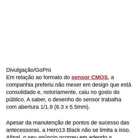
Divulgação/GoPro
Em relação ao formato do
sensor CMOS
, a
companhia preferiu não mexer em design que está
consolidado e, notoriamente, caiu no gosto do
público. A saber, o desenho do sensor trabalha
com abertura 1/1.9 (6.3 x 5.5mm).
Apesar da manutenção de pontos de sucesso das
antecessoras, a Hero13 Black não se limita a isso.
Afinal, o seu anúncio ocorreu em adendo a