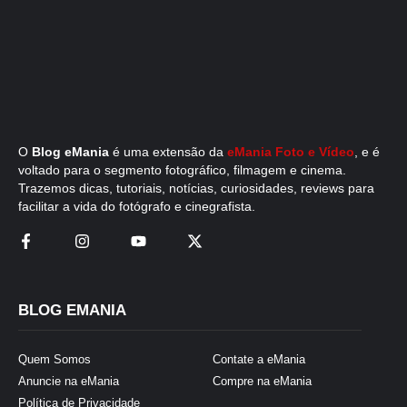
O
Blog eMania
é uma extensão da
eMania Foto e Vídeo
, e é
voltado para o segmento fotográfico, filmagem e cinema.
Trazemos dicas, tutoriais, notícias, curiosidades, reviews para
facilitar a vida do fotógrafo e cinegrafista.
BLOG EMANIA
Quem Somos
Contate a eMania
Anuncie na eMania
Compre na eMania
Política de Privacidade