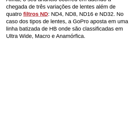
chegada de três variações de lentes além de
quatro
filtros ND
: ND4, ND8, ND16 e ND32. No
caso dos tipos de lentes, a GoPro aposta em uma
linha batizada de HB onde são classificadas em
Ultra Wide, Macro e Anamórfica.