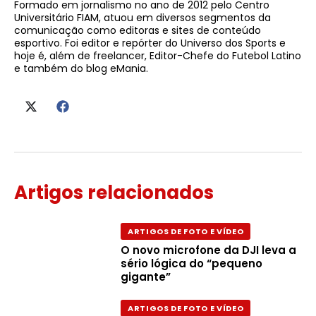
Formado em jornalismo no ano de 2012 pelo Centro
Universitário FIAM, atuou em diversos segmentos da
comunicação como editoras e sites de conteúdo
esportivo. Foi editor e repórter do Universo dos Sports e
hoje é, além de freelancer, Editor-Chefe do Futebol Latino
e também do blog eMania.
Artigos relacionados
ARTIGOS DE FOTO E VÍDEO
O novo microfone da DJI leva a
sério lógica do “pequeno
gigante”
ARTIGOS DE FOTO E VÍDEO