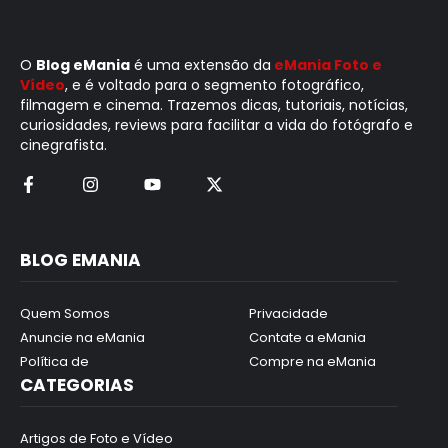
O
Blog eMania
é uma extensão da
eMania Foto e
Vídeo
, e é voltado para o segmento fotográfico,
filmagem e cinema. Trazemos dicas, tutoriais, notícias,
curiosidades, reviews para facilitar a vida do fotógrafo e
cinegrafista.
BLOG EMANIA
Quem Somos
Privacidade
Anuncie na eMania
Contate a eMania
Política de
Compre na eMania
CATEGORIAS
Artigos de Foto e Vídeo