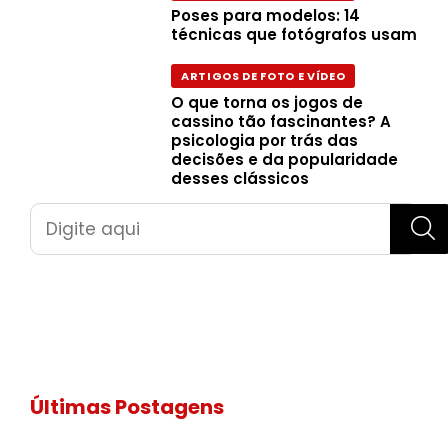
Poses para modelos: 14
técnicas que fotógrafos usam
ARTIGOS DE FOTO E VÍDEO
O que torna os jogos de
cassino tão fascinantes? A
psicologia por trás das
decisões e da popularidade
desses clássicos
Pesquisar
Últimas Postagens