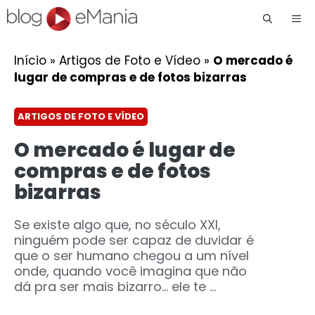
Me
Início
»
Artigos de Foto e Vídeo
»
O mercado é
lugar de compras e de fotos bizarras
ARTIGOS DE FOTO E VÍDEO
O mercado é lugar de
compras e de fotos
bizarras
Se existe algo que, no século XXI,
ninguém pode ser capaz de duvidar é
que o ser humano chegou a um nível
onde, quando você imagina que não
dá pra ser mais bizarro… ele te ...