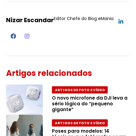
Editor Chefe do Blog eMania
Nizar Escandar
Artigos relacionados
ARTIGOS DE FOTO E VÍDEO
O novo microfone da DJI leva a
sério lógica do “pequeno
gigante”
ARTIGOS DE FOTO E VÍDEO
Poses para modelos: 14