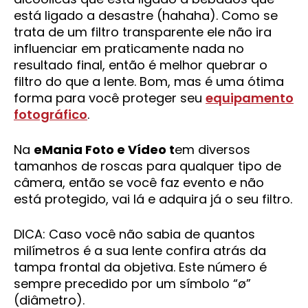
está ligado a desastre (hahaha). Como se
trata de um filtro transparente ele não ira
influenciar em praticamente nada no
resultado final, então é melhor quebrar o
filtro do que a lente. Bom, mas é uma ótima
forma para você proteger seu
equipamento
fotográfico
.
Na
eMania Foto e Vídeo t
em diversos
tamanhos de roscas para qualquer tipo de
câmera, então se você faz evento e não
está protegido, vai lá e adquira já o seu filtro.
DICA: Caso você não sabia de quantos
milímetros é a sua lente confira atrás da
tampa frontal da objetiva. Este número é
sempre precedido por um símbolo “ø”
(diâmetro).