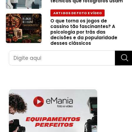
técnicas que fotógrafos usam
ARTIGOS DE FOTO E VÍDEO
O que torna os jogos de
cassino tão fascinantes? A
psicologia por trás das
decisões e da popularidade
desses clássicos
Pesquisar