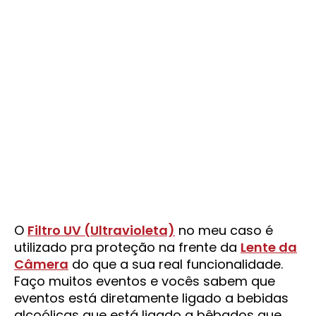
O
Filtro UV (Ultravioleta)
no meu caso é
utilizado pra proteção na frente da
Lente da
Câmera
do que a sua real funcionalidade.
Faço muitos eventos e vocês sabem que
eventos está diretamente ligado a bebidas
alcoólicas que está ligado a bêbados que