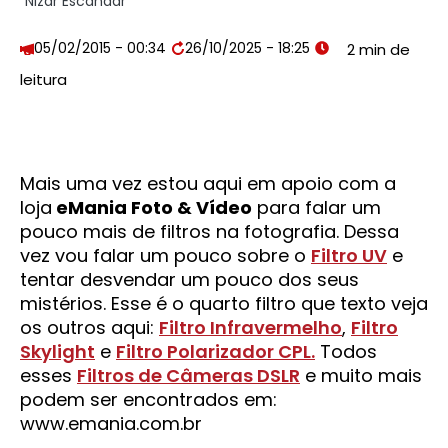
Nizar Escandar
05/02/2015 - 00:34
26/10/2025 - 18:25
Mais uma vez estou aqui em apoio com a
loja
eMania Foto & Vídeo
para falar um
pouco mais de filtros na fotografia. Dessa
vez vou falar um pouco sobre o
Filtro UV
e
tentar desvendar um pouco dos seus
mistérios. Esse é o quarto filtro que texto veja
os outros aqui:
Filtro Infravermelho
,
Filtro
Skylight
e
Filtro Polarizador CPL.
Todos
esses
Filtros de Câmeras DSLR
e muito mais
podem ser encontrados em:
www.emania.com.br