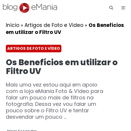
Me
Início
»
Artigos de Foto e Vídeo
»
Os Benefícios
em utilizar o Filtro UV
ARTIGOS DE FOTO E VÍDEO
Os Benefícios em utilizar o
Filtro UV
Mais uma vez estou aqui em apoio
com a loja eMania Foto & Vídeo para
falar um pouco mais de filtros na
fotografia. Dessa vez vou falar um
pouco sobre o Filtro UV e tentar
desvendar um pouco ...