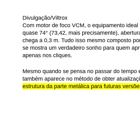
Divulgação/Viltrox
Com motor de foco VCM, o equipamento ideal p
quase 74° (73,42, mais precisamente), abertur
chega a 0,3 m. Tudo isso mesmo composto por
se mostra um verdadeiro sonho para quem apreci
apenas nos cliques.
Mesmo quando se pensa no passar do tempo e 
também aparece no método de obter atualiza
estrutura da parte metálica para futuras versõ