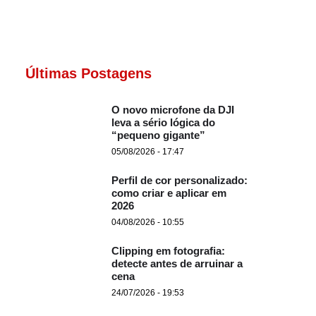
Últimas Postagens
O novo microfone da DJI
leva a sério lógica do
“pequeno gigante”
05/08/2026 - 17:47
Perfil de cor personalizado:
como criar e aplicar em
2026
04/08/2026 - 10:55
Clipping em fotografia:
detecte antes de arruinar a
cena
24/07/2026 - 19:53