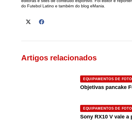
editoras e sites de conteúdo esportivo. Foi editor e repórt
do Futebol Latino e também do blog eMania.
Artigos relacionados
EQUIPAMENTOS DE FOTO
Objetivas pancake F
EQUIPAMENTOS DE FOTO
Sony RX10 V vale a 