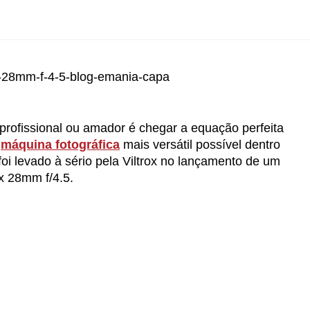
profissional ou amador é chegar a equação perfeita
a
máquina fotográfica
mais versátil possível dentro
oi levado à sério pela Viltrox no lançamento de um
x 28mm f/4.5.