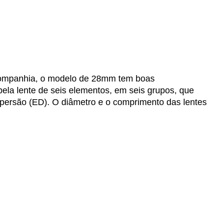
a companhia, o modelo de 28mm tem boas
pela lente de seis elementos, em seis grupos, que
ispersão (ED). O diâmetro e o comprimento das lentes