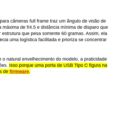
ara câmeras full frame traz um ângulo de visão de
a máxima de f/4.5 e distância mínima de disparo que
 estrutura que pesa somente 60 gramas. Assim, ela
a uma logística facilitada e prioriza se concentrar
o natural envelhecimento do modelo, a praticidade
ções.
Isso porque uma porta de USB Tipo C figura na
es de
firmware
.