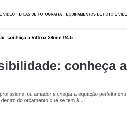
E VÍDEO
DICAS DE FOTOGRAFIA
EQUIPAMENTOS DE FOTO E VÍD
de: conheça a Viltrox 28mm f/4.5
sibilidade: conheça 
ofissional ou amador é chegar a equação perfeita entre 
l dentro do orçamento que se tem à ...