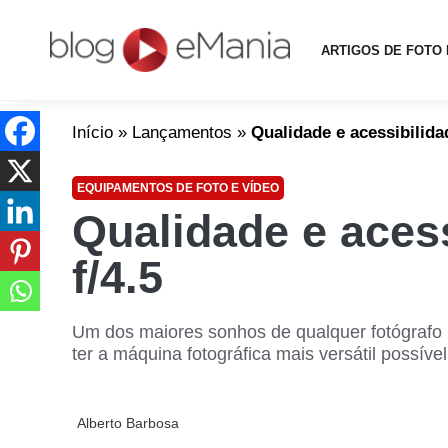
ARTIGOS DE FOTO 
Início
»
Lançamentos
»
Qualidade e acessibilida
EQUIPAMENTOS DE FOTO E VÍDEO
Qualidade e aces
f/4.5
Um dos maiores sonhos de qualquer fotógrafo pr
ter a máquina fotográfica mais versátil possíve
Alberto Barbosa