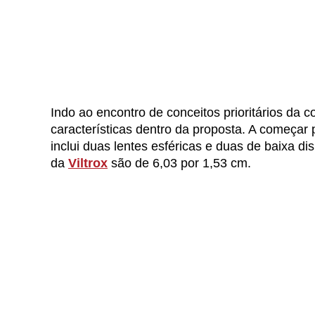
Indo ao encontro de conceitos prioritários d
características dentro da proposta. A começar 
inclui duas lentes esféricas e duas de baixa d
da
Viltrox
são de 6,03 por 1,53 cm.