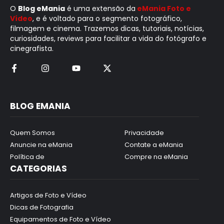
O
Blog eMania
é uma extensão da
eMania Foto e
Vídeo
, e é voltado para o segmento fotográfico,
filmagem e cinema. Trazemos dicas, tutoriais, notícias,
curiosidades, reviews para facilitar a vida do fotógrafo e
cinegrafista.
BLOG EMANIA
Quem Somos
Privacidade
Anuncie na eMania
Contate a eMania
Política de
Compre na eMania
CATEGORIAS
Artigos de Foto e Vídeo
Dicas de Fotografia
Equipamentos de Foto e Vídeo