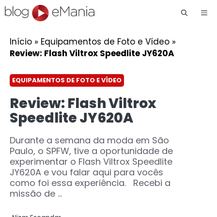
Me
Início
»
Equipamentos de Foto e Vídeo
»
Review: Flash Viltrox Speedlite JY620A
EQUIPAMENTOS DE FOTO E VÍDEO
Review: Flash Viltrox
Speedlite JY620A
Durante a semana da moda em São
Paulo, o SPFW, tive a oportunidade de
experimentar o Flash Viltrox Speedlite
JY620A e vou falar aqui para vocês
como foi essa experiência. Recebi a
missão de ...