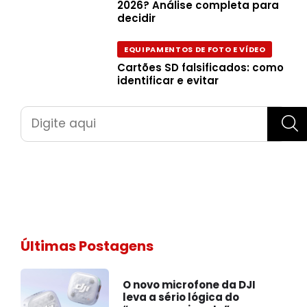
2026? Análise completa para
decidir
EQUIPAMENTOS DE FOTO E VÍDEO
Cartões SD falsificados: como
identificar e evitar
Pesquisar
Últimas Postagens
O novo microfone da DJI
leva a sério lógica do