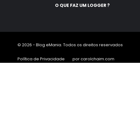
O QUE FAZ UM LOGGER ?
© 2026 - Blog eMania. Todos os direitos reservados
Política de Privacidade
por carolchaim.com