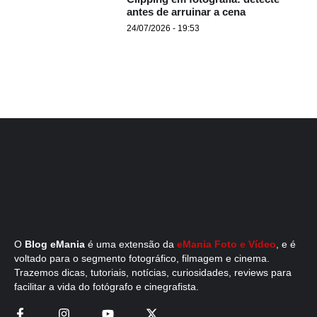
antes de arruinar a cena
24/07/2026 - 19:53
O
Blog eMania
é uma extensão da
eMania Foto e Vídeo
, e é
voltado para o segmento fotográfico, filmagem e cinema.
Trazemos dicas, tutoriais, notícias, curiosidades, reviews para
facilitar a vida do fotógrafo e cinegrafista.