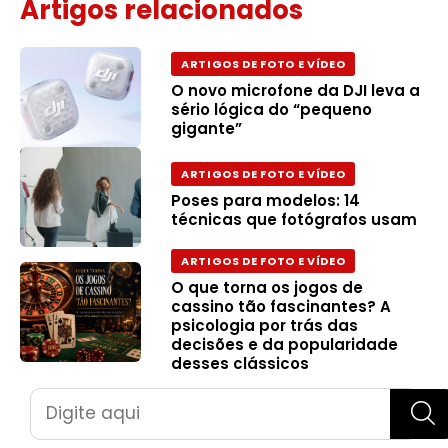
Artigos relacionados
ARTIGOS DE FOTO E VÍDEO
O novo microfone da DJI leva a
sério lógica do “pequeno
gigante”
ARTIGOS DE FOTO E VÍDEO
Poses para modelos: 14
técnicas que fotógrafos usam
ARTIGOS DE FOTO E VÍDEO
O que torna os jogos de
cassino tão fascinantes? A
psicologia por trás das
decisões e da popularidade
desses clássicos
Pesquisar