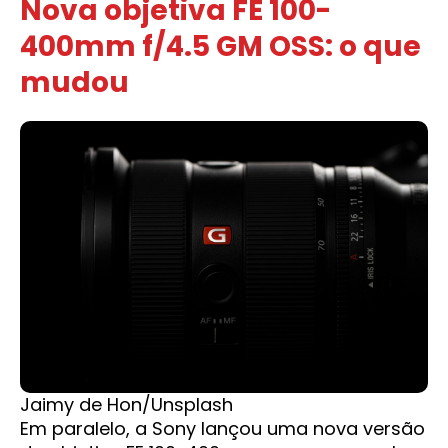
Nova objetiva FE 100-
400mm f/4.5 GM OSS: o que
mudou
Jaimy de Hon/Unsplash
Em paralelo, a Sony lançou uma nova versão