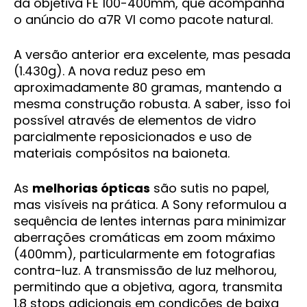
da objetiva FE 100-400mm, que acompanha
o anúncio do a7R VI como pacote natural.
A versão anterior era excelente, mas pesada
(1.430g). A nova reduz peso em
aproximadamente 80 gramas, mantendo a
mesma construção robusta. A saber, isso foi
possível através de elementos de vidro
parcialmente reposicionados e uso de
materiais compósitos na baioneta.
As
melhorias ópticas
são sutis no papel,
mas visíveis na prática. A Sony reformulou a
sequência de lentes internas para minimizar
aberrações cromáticas em zoom máximo
(400mm), particularmente em fotografias
contra-luz. A transmissão de luz melhorou,
permitindo que a objetiva, agora, transmita
1.8 stops adicionais em condições de baixa