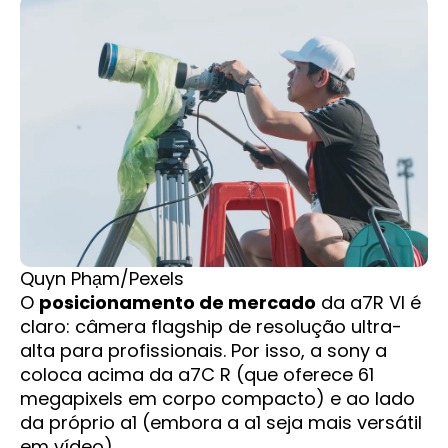
Quyn Phạm/Pexels
O
posicionamento de mercado
da a7R VI é
claro: câmera flagship de resolução ultra-
alta para profissionais. Por isso, a sony a
coloca acima da a7C R (que oferece 61
megapixels em corpo compacto) e ao lado
da próprio a1 (embora a a1 seja mais versátil
em vídeo).