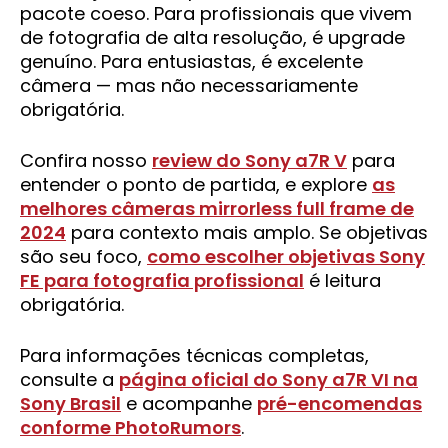
pacote coeso. Para profissionais que vivem
de fotografia de alta resolução, é upgrade
genuíno. Para entusiastas, é excelente
câmera — mas não necessariamente
obrigatória.
Confira nosso
review do Sony a7R V
para
entender o ponto de partida, e explore
as
melhores câmeras mirrorless full frame de
2024
para contexto mais amplo. Se objetivas
são seu foco,
como escolher objetivas Sony
FE para fotografia profissional
é leitura
obrigatória.
Para informações técnicas completas,
consulte a
página oficial do Sony a7R VI na
Sony Brasil
e acompanhe
pré-encomendas
conforme PhotoRumors
.