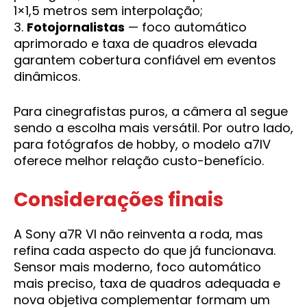
1×1,5 metros sem interpolação;
3.
Fotojornalistas
— foco automático
aprimorado e taxa de quadros elevada
garantem cobertura confiável em eventos
dinâmicos.
Para cinegrafistas puros, a câmera a1 segue
sendo a escolha mais versátil. Por outro lado,
para fotógrafos de hobby, o modelo a7IV
oferece melhor relação custo-benefício.
Considerações finais
A Sony a7R VI não reinventa a roda, mas
refina cada aspecto do que já funcionava.
Sensor mais moderno, foco automático
mais preciso, taxa de quadros adequada e
nova objetiva complementar formam um