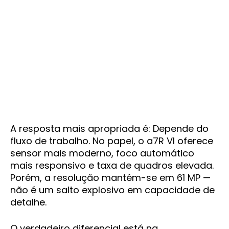
A resposta mais apropriada é: Depende do
fluxo de trabalho. No papel, o a7R VI oferece
sensor mais moderno, foco automático
mais responsivo e taxa de quadros elevada.
Porém, a resolução mantém-se em 61 MP —
não é um salto explosivo em capacidade de
detalhe.
O verdadeiro diferencial está na