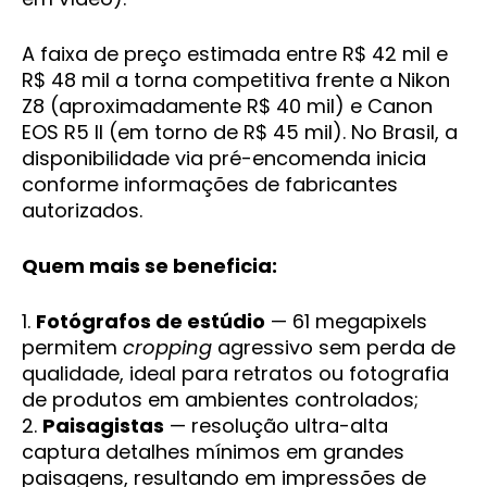
A faixa de preço estimada entre R$ 42 mil e
R$ 48 mil a torna competitiva frente a Nikon
Z8 (aproximadamente R$ 40 mil) e Canon
EOS R5 II (em torno de R$ 45 mil). No Brasil, a
disponibilidade via pré-encomenda inicia
conforme informações de fabricantes
autorizados.
Quem mais se beneficia:
1.
Fotógrafos de estúdio
— 61 megapixels
permitem
cropping
agressivo sem perda de
qualidade, ideal para retratos ou fotografia
de produtos em ambientes controlados;
2.
Paisagistas
— resolução ultra-alta
captura detalhes mínimos em grandes
paisagens, resultando em impressões de