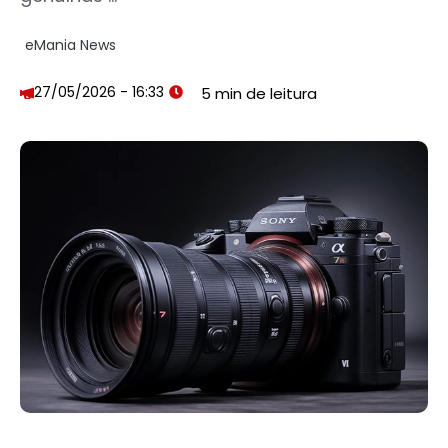
eMania News
27/05/2026 - 16:33