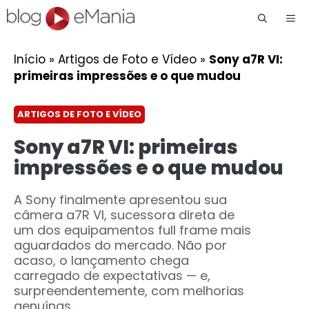
Me
Início
»
Artigos de Foto e Vídeo
»
Sony a7R VI:
primeiras impressões e o que mudou
ARTIGOS DE FOTO E VÍDEO
Sony a7R VI: primeiras
impressões e o que mudou
A Sony finalmente apresentou sua
câmera a7R VI, sucessora direta de
um dos equipamentos full frame mais
aguardados do mercado. Não por
acaso, o lançamento chega
carregado de expectativas — e,
surpreendentemente, com melhorias
genuínas ...