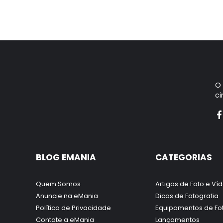
O
ci
BLOG EMANIA
CATEGORIAS
Quem Somos
Artigos de Foto e Ví
Anuncie na eMania
Dicas de Fotografia
Política de Privacidade
Equipamentos de Fo
Contate a eMania
Lançamentos