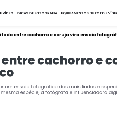
E VÍDEO
DICAS DE FOTOGRAFIA
EQUIPAMENTOS DE FOTO E VÍDE
itada entre cachorro e coruja vira ensaio fotográf
 entre cachorro e co
ico
 um ensaio fotográfico dos mais lindos e especiai
esma espécie, a fotógrafa e influenciadora digita