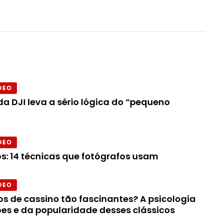
DEO
a DJI leva a sério lógica do “pequeno
DEO
s: 14 técnicas que fotógrafos usam
DEO
os de cassino tão fascinantes? A psicologia
ões e da popularidade desses clássicos