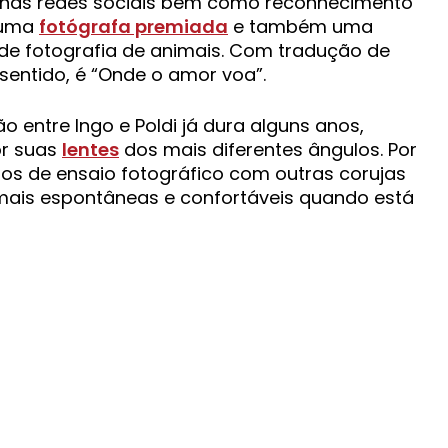
 nas redes sociais bem como reconhecimento
r uma
fotógrafa premiada
e também uma
 de fotografia de animais. Com tradução de
e sentido, é “Onde o amor voa”.
o entre Ingo e Poldi já dura alguns anos,
or suas
lentes
dos mais diferentes ângulos. Por
os de ensaio fotográfico com outras corujas
 mais espontâneas e confortáveis quando está