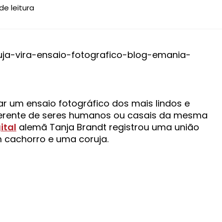
r um ensaio fotográfico dos mais lindos e
diferente de seres humanos ou casais da mesma
ital
alemã Tanja Brandt registrou uma união
m cachorro e uma coruja.