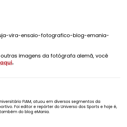
 outras imagens da fotógrafa alemã, você
aqui
.
niversitário FIAM, atuou em diversos segmentos da
ivo. Foi editor e repórter do Universo dos Sports e hoje é,
e também do blog eMania.