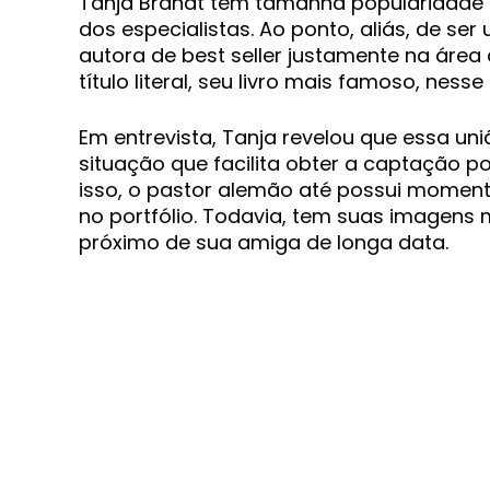
Tanja Brandt tem tamanha popularidade
dos especialistas. Ao ponto, aliás, de se
autora de best seller justamente na área
título literal, seu livro mais famoso, ness
Em entrevista, Tanja revelou que essa uniã
situação que facilita obter a captação p
isso, o pastor alemão até possui moment
no portfólio. Todavia, tem suas imagens
próximo de sua amiga de longa data.