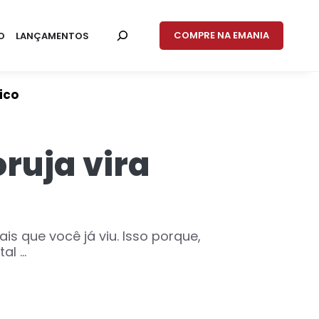
COMPRE NA EMANIA
O
LANÇAMENTOS
ico
ruja vira
s que você já viu. Isso porque,
l ...