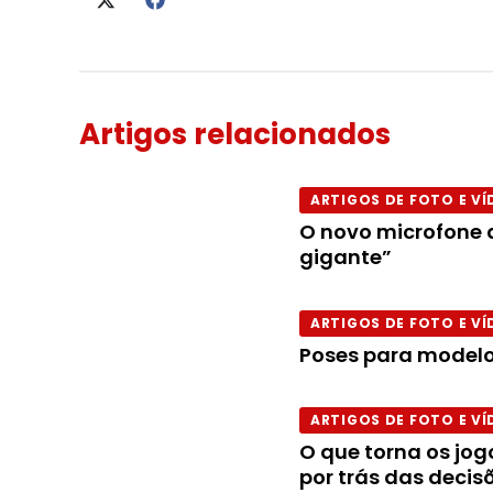
Artigos relacionados
ARTIGOS DE FOTO E VÍ
O novo microfone d
gigante”
ARTIGOS DE FOTO E VÍ
Poses para modelo
ARTIGOS DE FOTO E VÍ
O que torna os jog
por trás das decis