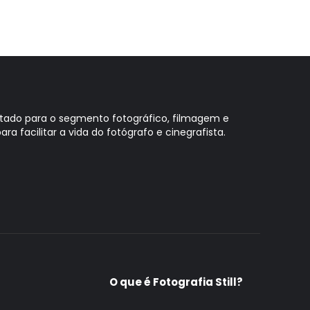
oltado para o segmento fotográfico, filmagem e
ara facilitar a vida do fotógrafo e cinegrafista.
O que é Fotografia Still?