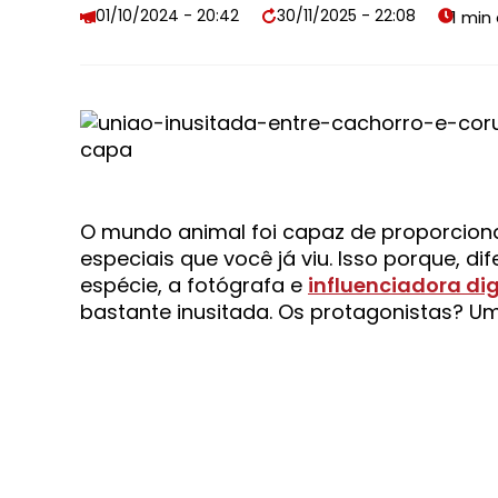
01/10/2024 - 20:42
30/11/2025 - 22:08
O mundo animal foi capaz de proporciona
especiais que você já viu. Isso porque, 
espécie, a fotógrafa e
influenciadora dig
bastante inusitada. Os protagonistas? U