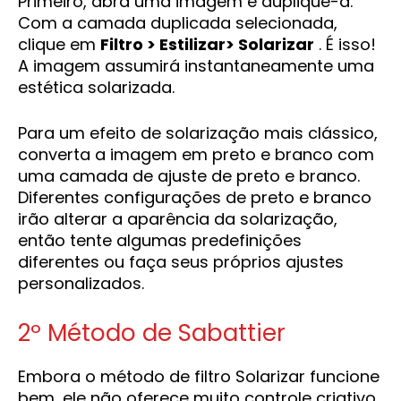
Primeiro, abra uma imagem e duplique-a.
Com a camada duplicada selecionada,
clique em
Filtro > Estilizar> Solarizar
. É isso!
A imagem assumirá instantaneamente uma
estética solarizada.
Para um efeito de solarização mais clássico,
converta a imagem em preto e branco com
uma camada de ajuste de preto e branco.
Diferentes configurações de preto e branco
irão alterar a aparência da solarização,
então tente algumas predefinições
diferentes ou faça seus próprios ajustes
personalizados.
2º Método de Sabattier
Embora o método de filtro Solarizar funcione
bem, ele não oferece muito controle criativo