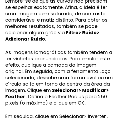
Lembre-se de que as curvas não precisam
se espelhar exatamente. Afina, a ideia é ter
uma imagem bem saturada, de contraste
considerável e matiz distinto. Para obter os
melhores resultados, também se pode
adicionar algum grão via
Filtro> Ruído>
Adicionar Ruído
.
As imagens lomográficas também tendem a
ter vinhetas pronunciadas. Para emular este
efeito, duplique a camada da imagem
original. Em seguida, com a ferramenta Laço
selecionada, desenhe uma forma oval ou um
círculo solto em torno do centro da área da
imagem. Clique em
Selecionar> Modificar>
Feather
. Defina o Feather Radius para 250
pixels (o máximo) e clique em OK .
Em seguida, clique em Selecionar> Inverter .