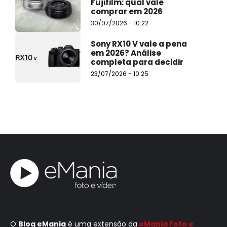
Fujifilm: qual vale
comprar em 2026
30/07/2026 - 10:22
Sony RX10 V vale a pena
em 2026? Análise
completa para decidir
23/07/2026 - 10:25
O
Blog eMania
é uma extensão da
eMania Foto e