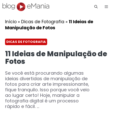
Me
Início
»
Dicas de Fotografia
»
11 Ideias de
Manipulação de Fotos
DICAS DE FOTOGRAFIA
11 Ideias de Manipulação de
Fotos
Se você está procurando algumas
ideias divertidas de manipulação de
fotos para criar arte impressionante,
fique tranquilo. Isso porque você veio
ao lugar certo! Hoje, manipular a
fotografia digital é um processo
rápido e fácil. ...