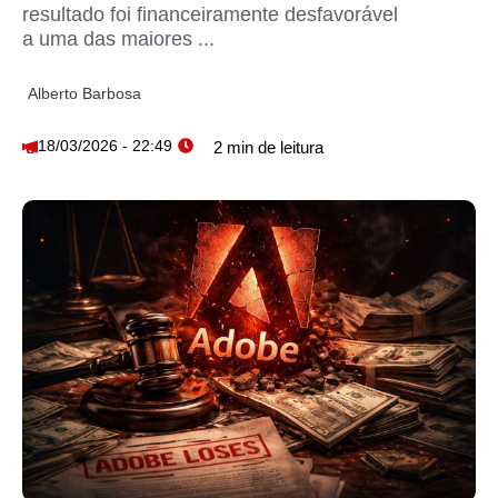
resultado foi financeiramente desfavorável
a uma das maiores ...
Alberto Barbosa
18/03/2026 - 22:49