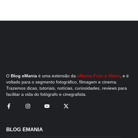
O
Blog eMania
é uma extensão da
eMania Foto e Vídeo
, e é
voltado para o segmento fotográfico, filmagem e cinema.
Trazemos dicas, tutoriais, notícias, curiosidades, reviews para
facilitar a vida do fotógrafo e cinegrafista.
BLOG EMANIA