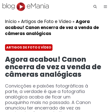
Me
Início
»
Artigos de Foto e Vídeo
»
Agora
acabou! Canon encerra de vez a venda de
câmeras analógicas
ARTIGOS DE FOTO E VÍDEO
Agora acabou! Canon
encerra de vez a venda de
câmeras analógicas
Convicções e paixões fotográficas à
parte, a verdade é que a fotografia
analógica acaba de ficar um
pouquinho mais no passado. A Canon
anunciou ter encerrado de vez as