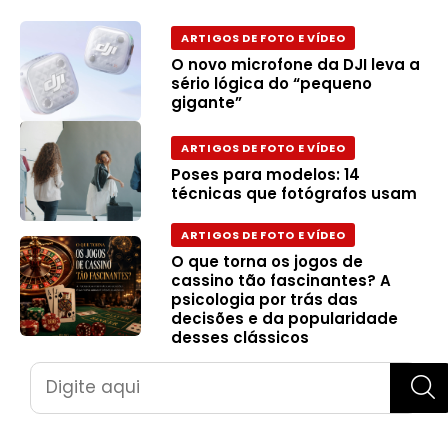
ARTIGOS DE FOTO E VÍDEO
O novo microfone da DJI leva a
sério lógica do “pequeno
gigante”
ARTIGOS DE FOTO E VÍDEO
Poses para modelos: 14
técnicas que fotógrafos usam
ARTIGOS DE FOTO E VÍDEO
O que torna os jogos de
cassino tão fascinantes? A
psicologia por trás das
decisões e da popularidade
desses clássicos
Pesquisar