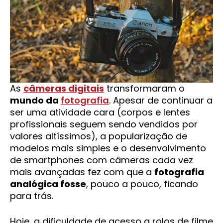
As
câmeras digitais
transformaram o
mundo da
fotografia
. Apesar de continuar a
ser uma atividade cara (corpos e lentes
profissionais seguem sendo vendidos por
valores altíssimos), a popularização de
modelos mais simples e o desenvolvimento
de smartphones com câmeras cada vez
mais avançadas fez com que a
fotografia
analógica fosse
, pouco a pouco, ficando
para trás.
Hoje, a dificuldade de acesso a rolos de filme