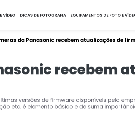
E VÍDEO
DICAS DE FOTOGRAFIA
EQUIPAMENTOS DE FOTO E VÍDE
meras da Panasonic recebem atualizações de fir
asonic recebem at
timas versões de firmware disponíveis pela emp
ção etc. é elemento básico e de suma importância