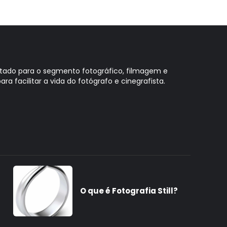
oltado para o segmento fotográfico, filmagem e
ara facilitar a vida do fotógrafo e cinegrafista.
O que é Fotografia Still?