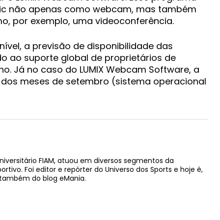
onic não apenas como webcam, mas também
o, por exemplo, uma videoconferência.
ível, a previsão de disponibilidade das
do ao suporte global de proprietários de
ulho. Já no caso do LUMIX Webcam Software, a
l dos meses de setembro (sistema operacional
niversitário FIAM, atuou em diversos segmentos da
ivo. Foi editor e repórter do Universo dos Sports e hoje é,
e também do blog eMania.