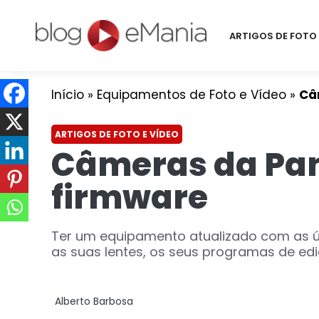
ARTIGOS DE FOTO 
Início
»
Equipamentos de Foto e Vídeo
»
Câ
ARTIGOS DE FOTO E VÍDEO
Câmeras da Pan
firmware
Ter um equipamento atualizado com as úl
as suas lentes, os seus programas de edi
Alberto Barbosa