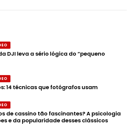
DEO
a DJI leva a sério lógica do “pequeno
DEO
s: 14 técnicas que fotógrafos usam
DEO
os de cassino tão fascinantes? A psicologia
ões e da popularidade desses clássicos