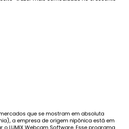
s mercados que se mostram em absoluta
a), a empresa de origem nipônica está em
ar o LUMIX Webcam Software. Esse programa