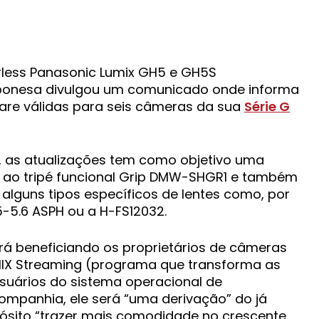
japonesa divulgou um comunicado onde informa
are válidas para seis câmeras da sua
Série G
a, as atualizações tem como objetivo uma
o ao tripé funcional Grip DMW-SHGR1 e também
 alguns tipos específicos de lentes como, por
-5.6 ASPH ou a H-FS12032.
á beneficiando os proprietários de câmeras
MIX Streaming (programa que transforma as
ários do sistema operacional de
mpanhia, ele será “uma derivação” do já
ósito “trazer mais comodidade no crescente