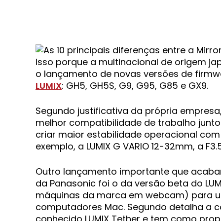
Isso porque a multinacional de origem 
o lançamento de novas versões de firmw
LUMIX
: GH5, GH5S, G9, G95, G85 e GX9.
Segundo justificativa da própria empres
melhor compatibilidade de trabalho junt
criar maior estabilidade operacional com
exemplo, a LUMIX G VARIO 12-32mm, a F3.5
Outro lançamento importante que acabar
da Panasonic foi o da versão beta do LU
máquinas da marca em webcam) para usu
computadores Mac. Segundo detalha a co
conhecido LUMIX Tether e tem como prop