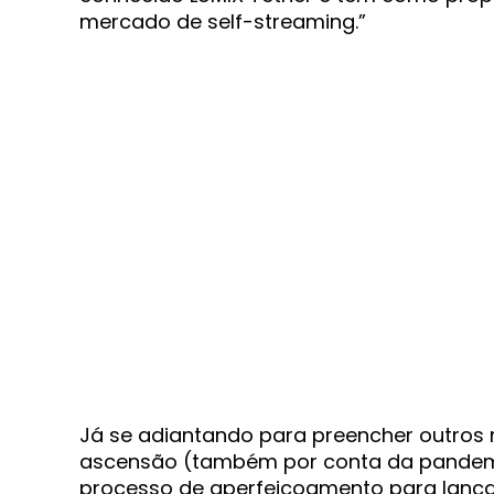
mercado de self-streaming.”
Já se adiantando para preencher outro
ascensão (também por conta da pandemi
processo de aperfeiçoamento para lanç