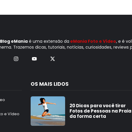
Blog eMania
é uma extensão da
eMania Foto e Vídeo
, e é v
nema. Trazemos dicas, tutoriais, notícias, curiosidades, reviews p
OS MAIS LIDOS
deo
20 Dicas para você tirar
Fotos de Pessoas na Praia
to e Vídeo
da forma certa