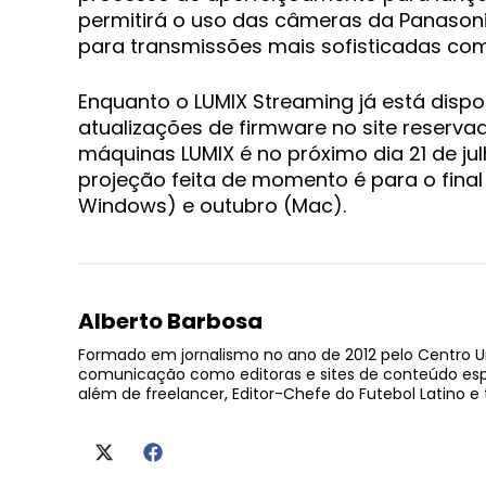
permitirá o uso das câmeras da Panas
para transmissões mais sofisticadas com
Enquanto o LUMIX Streaming já está dispon
atualizações de firmware no site reserva
máquinas LUMIX é no próximo dia 21 de j
projeção feita de momento é para o fina
Windows) e outubro (Mac).
Alberto Barbosa
Formado em jornalismo no ano de 2012 pelo Centro U
comunicação como editoras e sites de conteúdo esport
além de freelancer, Editor-Chefe do Futebol Latino 