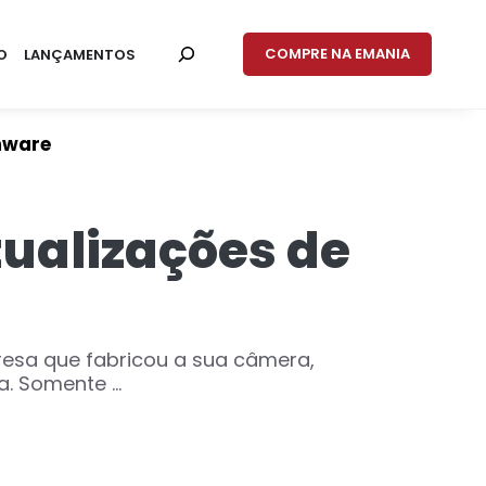
COMPRE NA EMANIA
O
LANÇAMENTOS
mware
ualizações de
resa que fabricou a sua câmera,
. Somente ...