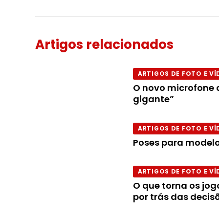
Artigos relacionados
ARTIGOS DE FOTO E VÍ
O novo microfone d
gigante”
ARTIGOS DE FOTO E VÍ
Poses para modelo
ARTIGOS DE FOTO E VÍ
O que torna os jog
por trás das decis