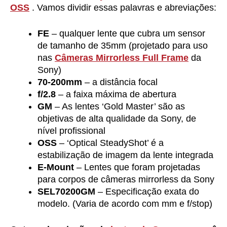
OSS
. Vamos dividir essas palavras e abreviações:
FE
– qualquer lente que cubra um sensor
de tamanho de 35mm (projetado para uso
nas
Câmeras Mirrorless Full Frame
da
Sony)
70-200mm
– a distância focal
f/2.8
– a faixa máxima de abertura
GM
– As lentes ‘Gold Master’ são as
objetivas de alta qualidade da Sony, de
nível profissional
OSS
– ‘Optical SteadyShot’ é a
estabilização de imagem da lente integrada
E-Mount
– Lentes que foram projetadas
para corpos de câmeras mirrorless da Sony
SEL70200GM
– Especificação exata do
modelo. (Varia de acordo com mm e f/stop)