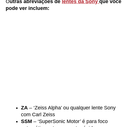
O
utras abreviações de
lentes da Sony
que você
pode ver incluem:
ZA
– ‘Zeiss Alpha’ ou qualquer lente Sony
com Carl Zeiss
SSM
– ‘SuperSonic Motor’ é para foco