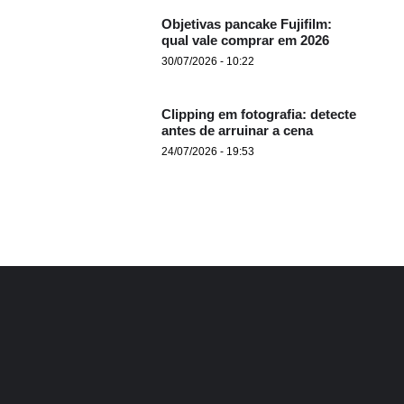
Objetivas pancake Fujifilm:
qual vale comprar em 2026
30/07/2026 - 10:22
Clipping em fotografia: detecte
antes de arruinar a cena
24/07/2026 - 19:53