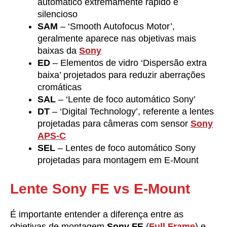
automático extremamente rápido e
silencioso
SAM
– ‘Smooth Autofocus Motor’,
geralmente aparece nas objetivas mais
baixas da
Sony
ED
– Elementos de vidro ‘Dispersão extra
baixa’ projetados para reduzir aberrações
cromáticas
SAL
– ‘Lente de foco automático Sony’
DT
– ‘Digital Technology’, referente a lentes
projetadas para câmeras com sensor
Sony
APS-C
SEL
– Lentes de foco automático Sony
projetadas para montagem em E-Mount
Lente Sony FE vs E-Mount
É importante entender a diferença entre as
objetivas de montagem
Sony FE
(
Full Frame
) e