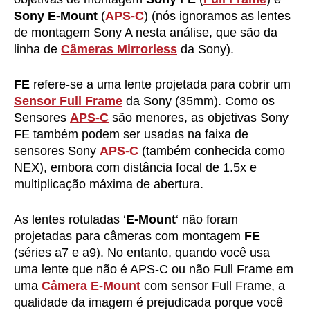
Sony E-Mount
(
APS-C
) (nós ignoramos as lentes
de montagem Sony A nesta análise, que são da
linha de
Câmeras Mirrorless
da Sony).
FE
refere-se a uma lente projetada para cobrir um
Sensor Full Frame
da Sony (35mm). Como os
Sensores
APS-C
são menores, as objetivas Sony
FE também podem ser usadas na faixa de
sensores Sony
APS-C
(também conhecida como
NEX), embora com distância focal de 1.5x e
multiplicação máxima de abertura.
As lentes rotuladas ‘
E-Mount
‘ não foram
projetadas para câmeras com montagem
FE
(séries a7 e a9). No entanto, quando você usa
uma lente que não é APS-C ou não Full Frame em
uma
Câmera E-Mount
com sensor Full Frame, a
qualidade da imagem é prejudicada porque você