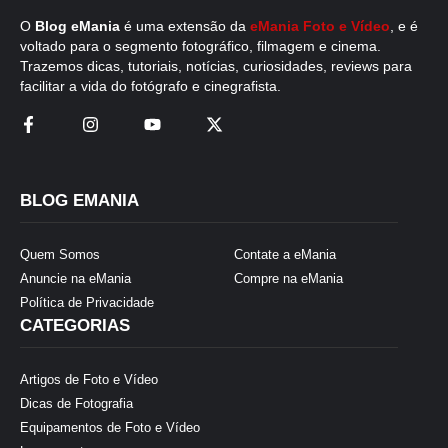
O
Blog eMania
é uma extensão da
eMania Foto e Vídeo
, e é
voltado para o segmento fotográfico, filmagem e cinema.
Trazemos dicas, tutoriais, notícias, curiosidades, reviews para
facilitar a vida do fotógrafo e cinegrafista.
BLOG EMANIA
Quem Somos
Contate a eMania
Anuncie na eMania
Compre na eMania
Política de Privacidade
CATEGORIAS
Artigos de Foto e Vídeo
Dicas de Fotografia
Equipamentos de Foto e Vídeo