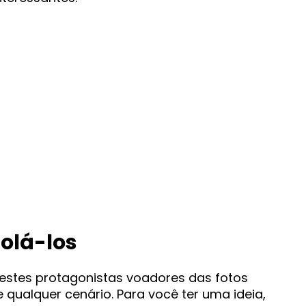
solá-los
 estes protagonistas voadores das fotos
ualquer cenário. Para você ter uma ideia,