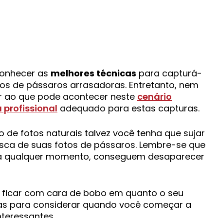
onhecer as
melhores técnicas
para capturá-
otos de pássaros arrasadoras. Entretanto, nem
ar ao que pode acontecer neste
cenário
profissional
adequado para estas capturas.
e fotos naturais talvez você tenha que sujar
usca de suas fotos de pássaros. Lembre-se que
, a qualquer momento, conseguem desaparecer
o ficar com cara de bobo em quanto o seu
cas para considerar quando você começar a
nteressantes.