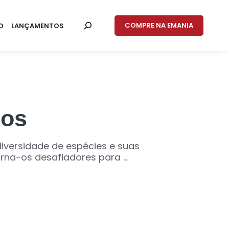
COMPRE NA EMANIA
O
LANÇAMENTOS
ros
diversidade de espécies e suas
rna-os desafiadores para ...