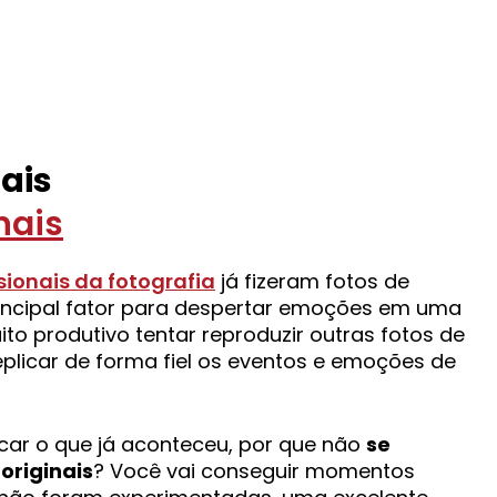
ais
sionais da fotografia
já fizeram fotos de
rincipal fator para despertar emoções em uma
to produtivo tentar reproduzir outras fotos de
eplicar de forma fiel os eventos e emoções de
icar o que já aconteceu, por que não
se
originais
? Você vai conseguir momentos