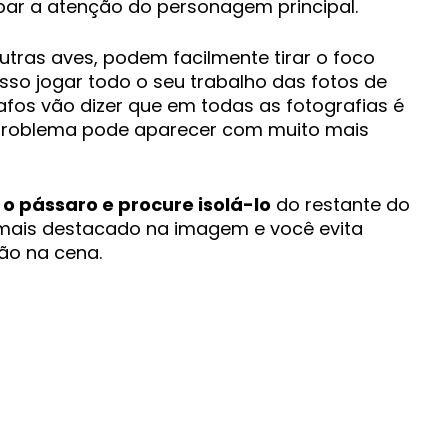
bar a atenção do personagem principal.
tras aves, podem facilmente tirar o foco
sso jogar todo o seu trabalho das fotos de
rafos vão dizer que em todas as fotografias é
 problema pode aparecer com muito mais
 o pássaro e procure isolá-lo
do restante do
 mais destacado na imagem e você evita
ão na cena.