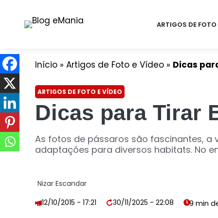
ARTIGOS DE FOTO 
Início
»
Artigos de Foto e Vídeo
»
Dicas par
ARTIGOS DE FOTO E VÍDEO
Dicas para Tirar
As fotos de pássaros são fascinantes, a 
adaptações para diversos habitats. No ent
Nizar Escandar
12/10/2015 - 17:21
30/11/2025 - 22:08