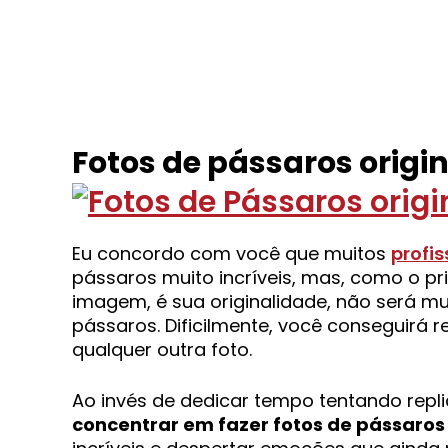
Fotos de pássaros origin
Eu concordo com você que muitos
profis
pássaros muito incríveis, mas, como o p
imagem, é sua originalidade, não será mui
pássaros. Dificilmente, você conseguirá r
qualquer outra foto.
Ao invés de dedicar tempo tentando repl
concentrar em fazer fotos de pássaros 