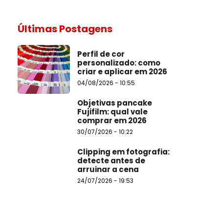
Últimas Postagens
Perfil de cor
personalizado: como
criar e aplicar em 2026
04/08/2026 - 10:55
Objetivas pancake
Fujifilm: qual vale
comprar em 2026
30/07/2026 - 10:22
Clipping em fotografia:
detecte antes de
arruinar a cena
24/07/2026 - 19:53