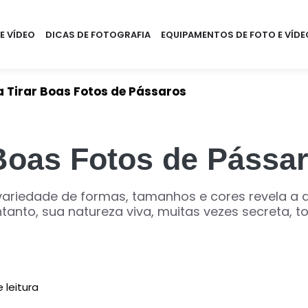
E VÍDEO
DICAS DE FOTOGRAFIA
EQUIPAMENTOS DE FOTO E VÍDE
a Tirar Boas Fotos de Pássaros
 Boas Fotos de Pássa
variedade de formas, tamanhos e cores revela a 
anto, sua natureza viva, muitas vezes secreta, to