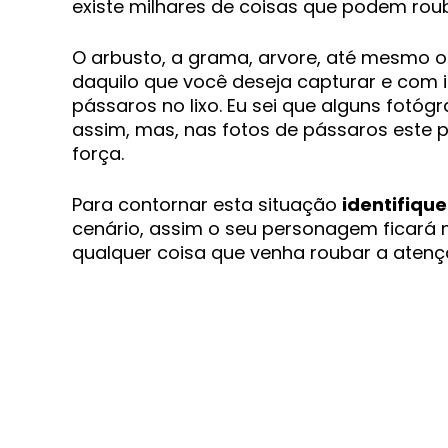
existe milhares de coisas que podem rou
O arbusto, a grama, arvore, até mesmo ou
daquilo que você deseja capturar e com i
pássaros no lixo. Eu sei que alguns fotóg
assim, mas, nas fotos de pássaros este
força.
Para contornar esta situação
identifique
cenário, assim o seu personagem ficará
qualquer coisa que venha roubar a atenç