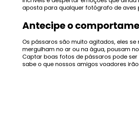
incríveis e despertar emoções que aind
aposta para qualquer fotógrafo de aves p
Antecipe o comportam
Os pássaros são muito agitados, eles se
mergulham no ar ou na água, pousam nos 
Captar boas fotos de pássaros pode ser m
sabe o que nossos amigos voadores irão